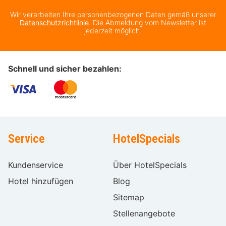
Wir verarbeiten Ihre personenbezogenen Daten gemäß unserer
Datenschutzrichtlinie
. Die Abmeldung vom Newsletter ist
jederzeit möglich.
Schnell und sicher bezahlen:
Service
HotelSpecials
Kundenservice
Über HotelSpecials
Hotel hinzufügen
Blog
Sitemap
Stellenangebote