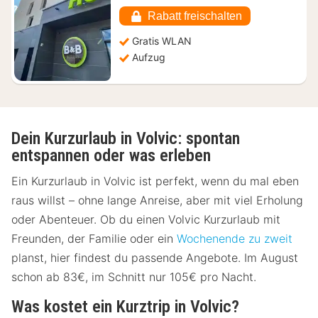
ab
64,95
Rabatt freischalten
€
Gratis WLAN
Aufzug
Dein Kurzurlaub in Volvic: spontan
entspannen oder was erleben
Ein Kurzurlaub in Volvic ist perfekt, wenn du mal eben
raus willst – ohne lange Anreise, aber mit viel Erholung
oder Abenteuer. Ob du einen Volvic Kurzurlaub mit
Freunden, der Familie oder ein
Wochenende zu zweit
planst, hier findest du passende Angebote. Im August
schon ab 83€, im Schnitt nur 105€ pro Nacht.
Was kostet ein Kurztrip in Volvic?