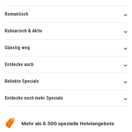
Romantisch
Kulinarisch & Aktiv
Günstig weg
Entdecke auch
Beliebte Specials
Entdecke noch mehr Specials
Über
Hotelspecials
Mehr als 6.500 spezielle Hotelangebote