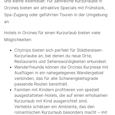
und kleine Abenteuer. Für zahlreiche Kurzurlaube in
Orcines bieten wir attraktive Specials mit Frühstück,
Spa-Zugang oder geführten Touren in der Umgebung
an.
Hotels in Orcines für einen Kurzurlaub bieten viele
Möglichkeiten:
Citytrips bieten sich perfekt für Städtereisen-
Kurzurlaube an, bei denen du neue Orte,
Restaurants und Sehenswürdigkeiten erkundest.
Wanderfreunde können die Orcines Kurzreise mit
Ausflügen in ein nahegelegenes Wandergebiet
verbinden, das für alle Schwierigkeitsgrade
passende Routen bereithält.
Familien mit Kindern profitieren von speziell
ausgestatteten Hotels, die auf einen erholsamen
Kurzurlaub mit Kind ausgerichtet sind.
Verliebte schätzen ein Ambiente, das den
romantischen Kurzurlaub besonders macht – mit