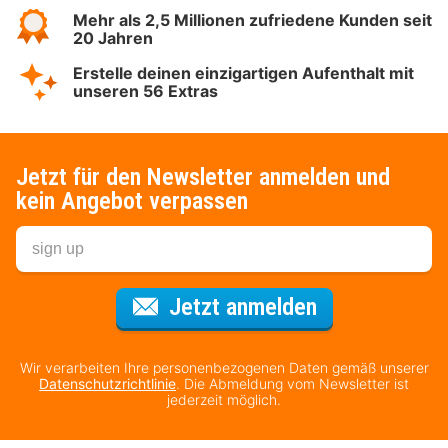
Mehr als 2,5 Millionen zufriedene Kunden seit
20 Jahren
Erstelle deinen einzigartigen Aufenthalt mit
unseren 56 Extras
Jetzt für den Newsletter anmelden und
kein Angebot verpassen
Für den Newsl
Jetzt anmelden
Wir verarbeiten Ihre personenbezogenen Daten gemäß unserer
Datenschutzrichtlinie
. Die Abmeldung vom Newsletter ist
jederzeit möglich.