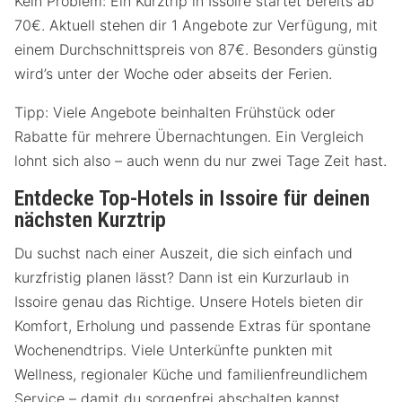
Kein Problem: Ein Kurztrip in Issoire startet bereits ab
70€. Aktuell stehen dir 1 Angebote zur Verfügung, mit
einem Durchschnittspreis von 87€. Besonders günstig
wird’s unter der Woche oder abseits der Ferien.
Tipp: Viele Angebote beinhalten Frühstück oder
Rabatte für mehrere Übernachtungen. Ein Vergleich
lohnt sich also – auch wenn du nur zwei Tage Zeit hast.
Entdecke Top-Hotels in Issoire für deinen
nächsten Kurztrip
Du suchst nach einer Auszeit, die sich einfach und
kurzfristig planen lässt? Dann ist ein Kurzurlaub in
Issoire genau das Richtige. Unsere Hotels bieten dir
Komfort, Erholung und passende Extras für spontane
Wochenendtrips. Viele Unterkünfte punkten mit
Wellness, regionaler Küche und familienfreundlichem
Service – damit du sorgenfrei abschalten kannst.