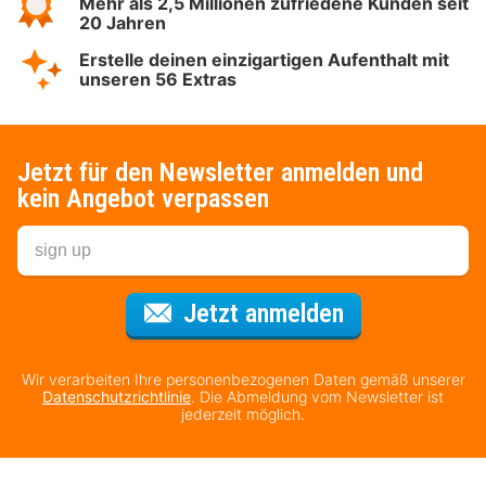
Mehr als 2,5 Millionen zufriedene Kunden seit
20 Jahren
Erstelle deinen einzigartigen Aufenthalt mit
unseren 56 Extras
Jetzt für den Newsletter anmelden und
kein Angebot verpassen
Für den Newsl
Jetzt anmelden
Wir verarbeiten Ihre personenbezogenen Daten gemäß unserer
Datenschutzrichtlinie
. Die Abmeldung vom Newsletter ist
jederzeit möglich.