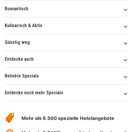
Romantisch
Kulinarisch & Aktiv
Günstig weg
Entdecke auch
Beliebte Specials
Entdecke noch mehr Specials
Über
Hotelspecials
Mehr als 6.500 spezielle Hotelangebote