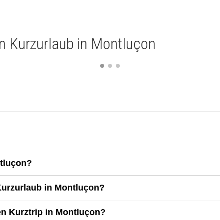
ein Kurzurlaub in Montluçon
ntluçon?
 Kurzurlaub in Montluçon?
nen Kurztrip in Montluçon?