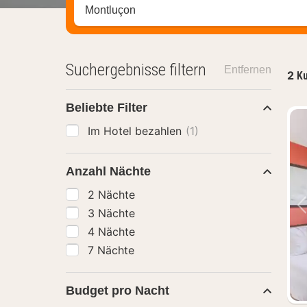
Stadt, Region oder Hotel suchen
Suchergebnisse filtern
Entfernen
2
Ku
Beliebte Filter
Im Hotel bezahlen
(1)
Anzahl Nächte
2 Nächte
3 Nächte
4 Nächte
7 Nächte
Budget pro Nacht