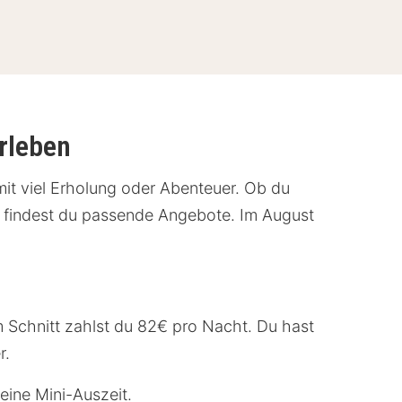
rleben
 mit viel Erholung oder Abenteuer. Ob du
r findest du passende Angebote. Im August
im Schnitt zahlst du 82€ pro Nacht. Du hast
r.
eine Mini-Auszeit.