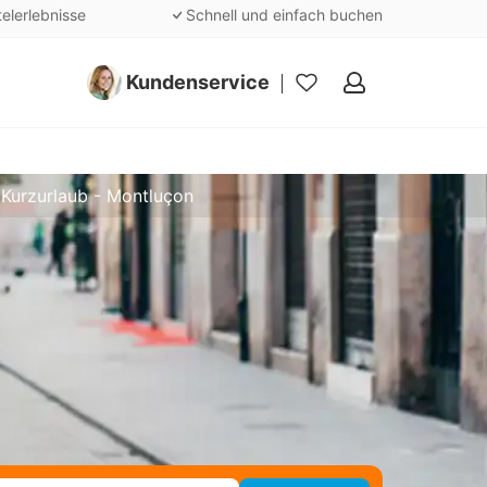
telerlebnisse
Schnell und einfach buchen
Kundenservice
Meine
Favoriten
Kurzurlaub - Montluçon