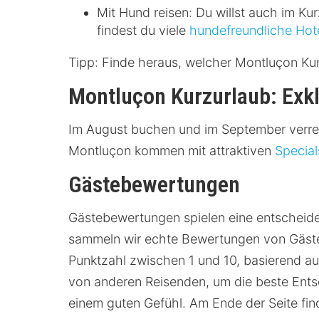
Mit Hund reisen: Du willst auch im Ku
findest du viele
hundefreundliche Hot
Tipp: Finde heraus, welcher Montluçon Kur
Montluçon Kurzurlaub: Exkl
Im August buchen und im September verrei
Montluçon kommen mit attraktiven
Special
Gästebewertungen
Gästebewertungen spielen eine entscheiden
sammeln wir echte Bewertungen von Gästen
Punktzahl zwischen 1 und 10, basierend auf
von anderen Reisenden, um die beste Ents
einem guten Gefühl. Am Ende der Seite fi