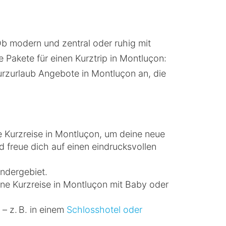
Ob modern und zentral oder ruhig mit
e Pakete für einen Kurztrip in Montluçon:
Kurzurlaub Angebote in Montluçon an, die
e Kurzreise in Montluçon, um deine neue
 freue dich auf einen eindrucksvollen
andergebiet.
ine Kurzreise in Montluçon mit Baby oder
– z. B. in einem
Schlosshotel oder