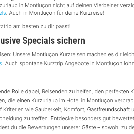
rzurlaub in Montluçon nicht auf deinen Vierbeiner verz
els
. Auch in Montluçon für deine Kurzreise!
ztrip am besten zu dir passt!
usive Specials sichern
sen: Unsere Montluçon Kurzreisen machen es dir leich
s
. Auch spontane Kurztrip Angebote in Montluçon lohn
de Rolle dabei, Reisenden zu helfen, den perfekten Ku
, die einen Kurzurlaub im Hotel in Montluçon verbrac
 Kriterien wie Sauberkeit, Komfort, Gastfreundschaft u
cheidung zu treffen. Entdecke besonders gut bewerte
ndest du die Bewertungen unserer Gäste – sowohl zu d