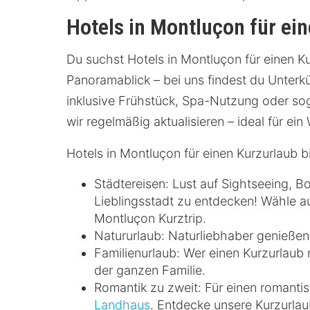
Hotels in Montluçon für ei
Du suchst Hotels in Montluçon für einen K
Panoramablick – bei uns findest du Unterkü
inklusive Frühstück, Spa-Nutzung oder sog
wir regelmäßig aktualisieren – ideal für 
Hotels in Montluçon für einen Kurzurlaub b
Städtereisen: Lust auf Sightseeing, 
Lieblingsstadt zu entdecken! Wähle a
Montluçon Kurztrip.
Natururlaub: Naturliebhaber genießen
Familienurlaub: Wer einen Kurzurlaub 
der ganzen Familie.
Romantik zu zweit: Für einen romanti
Landhaus
. Entdecke unsere Kurzurla