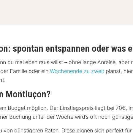
on: spontan entspannen oder was e
enn du mal eben raus willst – ohne lange Anreise, aber
der Familie oder ein
Wochenende zu zweit
planst, hie
ht.
in Montluçon?
inem Budget möglich. Der Einstiegspreis liegt bei 70€, 
iner Buchung unter der Woche wird’s oft noch günstige
u von günstigeren Raten. Diese eignen sich perfekt für 