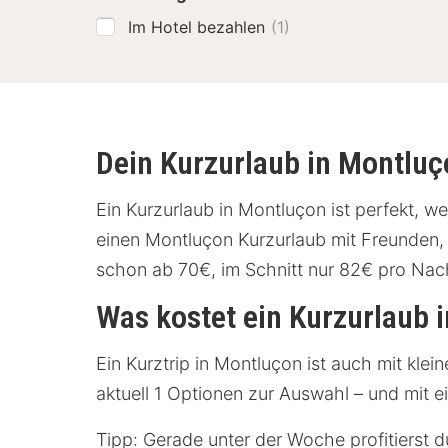
Im Hotel bezahlen
(1)
Dein Kurzurlaub in Montluç
Ein Kurzurlaub in Montluçon ist perfekt, w
einen Montluçon Kurzurlaub mit Freunden, 
schon ab 70€, im Schnitt nur 82€ pro Nac
Was kostet ein Kurzurlaub 
Ein Kurztrip in Montluçon ist auch mit kle
aktuell 1 Optionen zur Auswahl – und mit e
Tipp: Gerade unter der Woche profitierst d