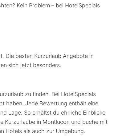
ichten? Kein Problem – bei HotelSpecials
t. Die besten Kurzurlaub Angebote in
en sich jetzt besonders.
rzurlaub zu finden. Bei HotelSpecials
ht haben. Jede Bewertung enthält eine
nd Lage. So erhältst du ehrliche Einblicke
te Kurzurlaube in Montluçon und buche mit
en Hotels als auch zur Umgebung.