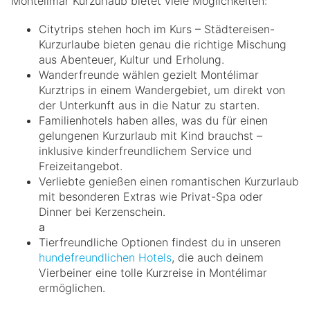
Montélimar Kurzurlaub bietet viele Möglichkeiten:
Citytrips stehen hoch im Kurs – Städtereisen-
Kurzurlaube bieten genau die richtige Mischung
aus Abenteuer, Kultur und Erholung.
Wanderfreunde wählen gezielt Montélimar
Kurztrips in einem Wandergebiet, um direkt von
der Unterkunft aus in die Natur zu starten.
Familienhotels haben alles, was du für einen
gelungenen Kurzurlaub mit Kind brauchst –
inklusive kinderfreundlichem Service und
Freizeitangebot.
Verliebte genießen einen romantischen Kurzurlaub
mit besonderen Extras wie Privat-Spa oder
Dinner bei Kerzenschein.
a
Tierfreundliche Optionen findest du in unseren
hundefreundlichen Hotels
, die auch deinem
Vierbeiner eine tolle Kurzreise in Montélimar
ermöglichen.