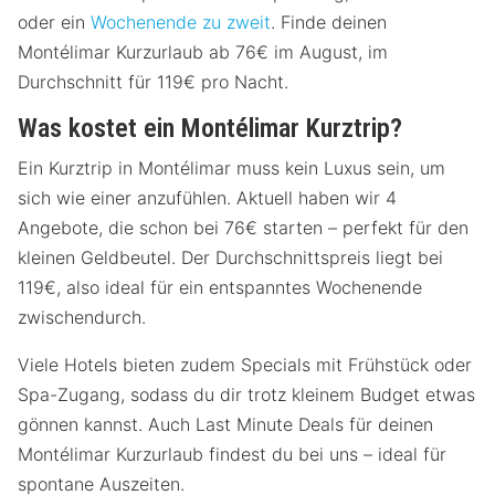
oder ein
Wochenende zu zweit
. Finde deinen
Montélimar Kurzurlaub ab 76€ im August, im
Durchschnitt für 119€ pro Nacht.
Was kostet ein Montélimar Kurztrip?
Ein Kurztrip in Montélimar muss kein Luxus sein, um
sich wie einer anzufühlen. Aktuell haben wir 4
Angebote, die schon bei 76€ starten – perfekt für den
kleinen Geldbeutel. Der Durchschnittspreis liegt bei
119€, also ideal für ein entspanntes Wochenende
zwischendurch.
Viele Hotels bieten zudem Specials mit Frühstück oder
Spa-Zugang, sodass du dir trotz kleinem Budget etwas
gönnen kannst. Auch Last Minute Deals für deinen
Montélimar Kurzurlaub findest du bei uns – ideal für
spontane Auszeiten.