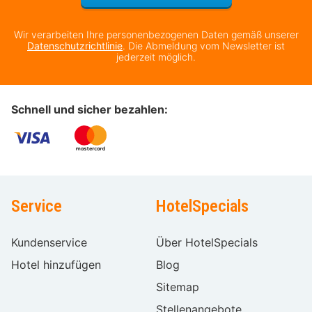
Wir verarbeiten Ihre personenbezogenen Daten gemäß unserer
Datenschutzrichtlinie
. Die Abmeldung vom Newsletter ist
jederzeit möglich.
Schnell und sicher bezahlen:
Service
HotelSpecials
Kundenservice
Über HotelSpecials
Hotel hinzufügen
Blog
Sitemap
Stellenangebote