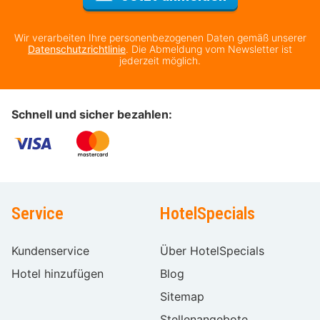
Wir verarbeiten Ihre personenbezogenen Daten gemäß unserer
Datenschutzrichtlinie
. Die Abmeldung vom Newsletter ist
jederzeit möglich.
Schnell und sicher bezahlen:
Service
HotelSpecials
Kundenservice
Über HotelSpecials
Hotel hinzufügen
Blog
Sitemap
Stellenangebote