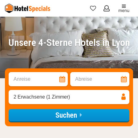
menu
Meine
Favoriten
Unsere 4-Sterne Hotels in Lyon
Anreise
Abreise
2 Erwachsene (1 Zimmer)
Suchen