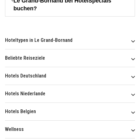
Le Grand-Bornand bei HotelSpecials
buchen?
Hoteltypen in Le Grand-Bornand
Beliebte Reiseziele
Hotels Deutschland
Hotels Niederlande
Hotels Belgien
Wellness