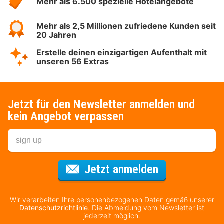
Mehr als 6.500 spezielle Hotelangebote
Mehr als 2,5 Millionen zufriedene Kunden seit
20 Jahren
Erstelle deinen einzigartigen Aufenthalt mit
unseren 56 Extras
Jetzt für den Newsletter anmelden und
kein Angebot verpassen
Für den Newsl
Jetzt anmelden
Wir verarbeiten Ihre personenbezogenen Daten gemäß unserer
Datenschutzrichtlinie
. Die Abmeldung vom Newsletter ist
jederzeit möglich.