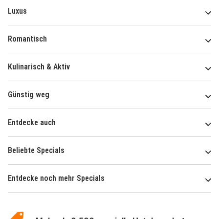
Luxus
Romantisch
Kulinarisch & Aktiv
Günstig weg
Entdecke auch
Beliebte Specials
Entdecke noch mehr Specials
Über
Hotelspecials