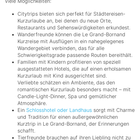
viele Möglichkeiten:
Citytrips bieten sich perfekt für Städtereisen-
Kurzurlaube an, bei denen du neue Orte,
Restaurants und Sehenswürdigkeiten erkundest.
Wanderfreunde können die Le Grand-Bornand
Kurzreise mit Ausflügen in ein nahegelegenes
Wandergebiet verbinden, das für alle
Schwierigkeitsgrade passende Routen bereithält.
Familien mit Kindern profitieren von speziell
ausgestatteten Hotels, die auf einen erholsamen
Kurzurlaub mit Kind ausgerichtet sind.
Verliebte schätzen ein Ambiente, das den
romantischen Kurzurlaub besonders macht – mit
Candle-Light-Dinner, Spa und gemütlicher
Atmosphäre.
Ein
Schlosshotel oder Landhaus
sorgt mit Charme
und Tradition für einen außergewöhnlichen
Kurztrip in Le Grand-Bornand, der Erinnerungen
schafft.
Tierfreunde brauchen auf ihren Liebling nicht zu