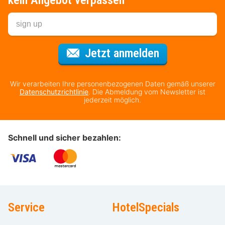
kein Angebot verpassen
Für den Newsl
Jetzt anmelden
Wir verarbeiten Ihre personenbezogenen Daten gemäß unserer
Datenschutzrichtlinie
. Die Abmeldung vom Newsletter ist
jederzeit möglich.
Schnell und sicher bezahlen:
Service
HotelSpecials