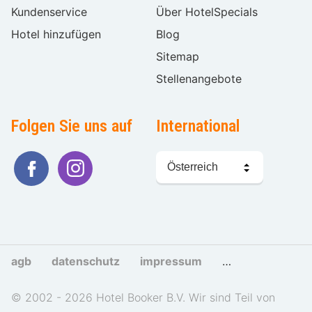
Kundenservice
Über HotelSpecials
Hotel hinzufügen
Blog
Sitemap
Stellenangebote
Folgen Sie uns auf
International
Sprache
wählen
agb
datenschutz
impressum
cookies und tra
© 2002 - 2026 Hotel Booker B.V. Wir sind Teil von