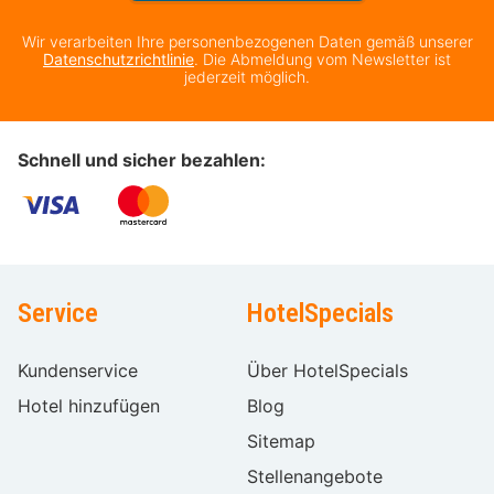
Wir verarbeiten Ihre personenbezogenen Daten gemäß unserer
Datenschutzrichtlinie
. Die Abmeldung vom Newsletter ist
jederzeit möglich.
Schnell und sicher bezahlen:
Service
HotelSpecials
Kundenservice
Über HotelSpecials
Hotel hinzufügen
Blog
Sitemap
Stellenangebote