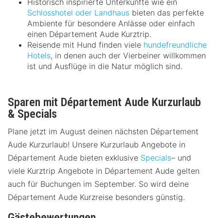
Historisch inspirierte Unterkünfte wie ein
Schlosshotel oder Landhaus
bieten das perfekte
Ambiente für besondere Anlässe oder einfach
einen Département Aude Kurztrip.
Reisende mit Hund finden viele
hundefreundliche
Hotels
, in denen auch der Vierbeiner willkommen
ist und Ausflüge in die Natur möglich sind.
Sparen mit Département Aude Kurzurlaub
& Specials
Plane jetzt im August deinen nächsten Département
Aude Kurzurlaub! Unsere Kurzurlaub Angebote in
Département Aude bieten exklusive
Specials
– und
viele Kurztrip Angebote in Département Aude gelten
auch für Buchungen im September. So wird deine
Département Aude Kurzreise besonders günstig.
Gästebewertungen