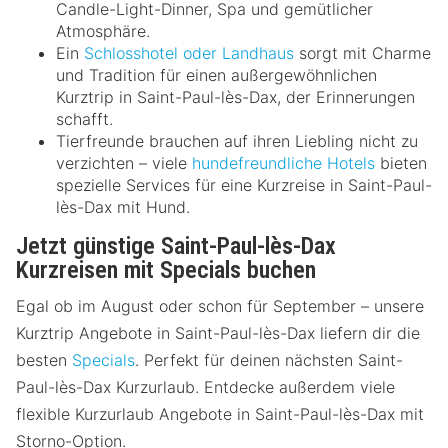
Candle-Light-Dinner, Spa und gemütlicher
Atmosphäre.
Ein
Schlosshotel oder Landhaus
sorgt mit Charme
und Tradition für einen außergewöhnlichen
Kurztrip in Saint-Paul-lès-Dax, der Erinnerungen
schafft.
Tierfreunde brauchen auf ihren Liebling nicht zu
verzichten – viele
hundefreundliche Hotels
bieten
spezielle Services für eine Kurzreise in Saint-Paul-
lès-Dax mit Hund.
Jetzt günstige Saint-Paul-lès-Dax
Kurzreisen mit Specials buchen
Egal ob im August oder schon für September – unsere
Kurztrip Angebote in Saint-Paul-lès-Dax liefern dir die
besten
Specials
. Perfekt für deinen nächsten Saint-
Paul-lès-Dax Kurzurlaub. Entdecke außerdem viele
flexible Kurzurlaub Angebote in Saint-Paul-lès-Dax mit
Storno-Option.