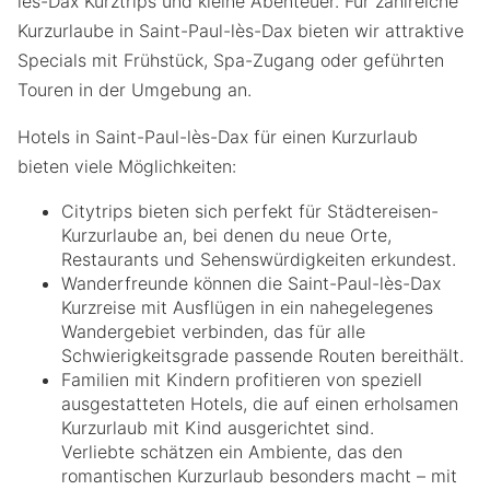
lès-Dax Kurztrips und kleine Abenteuer. Für zahlreiche
Kurzurlaube in Saint-Paul-lès-Dax bieten wir attraktive
Specials mit Frühstück, Spa-Zugang oder geführten
Touren in der Umgebung an.
Hotels in Saint-Paul-lès-Dax für einen Kurzurlaub
bieten viele Möglichkeiten:
Citytrips bieten sich perfekt für Städtereisen-
Kurzurlaube an, bei denen du neue Orte,
Restaurants und Sehenswürdigkeiten erkundest.
Wanderfreunde können die Saint-Paul-lès-Dax
Kurzreise mit Ausflügen in ein nahegelegenes
Wandergebiet verbinden, das für alle
Schwierigkeitsgrade passende Routen bereithält.
Familien mit Kindern profitieren von speziell
ausgestatteten Hotels, die auf einen erholsamen
Kurzurlaub mit Kind ausgerichtet sind.
Verliebte schätzen ein Ambiente, das den
romantischen Kurzurlaub besonders macht – mit