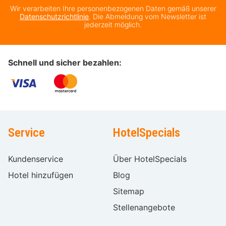
Wir verarbeiten Ihre personenbezogenen Daten gemäß unserer
Datenschutzrichtlinie
. Die Abmeldung vom Newsletter ist
jederzeit möglich.
Schnell und sicher bezahlen:
Service
HotelSpecials
Kundenservice
Über HotelSpecials
Hotel hinzufügen
Blog
Sitemap
Stellenangebote