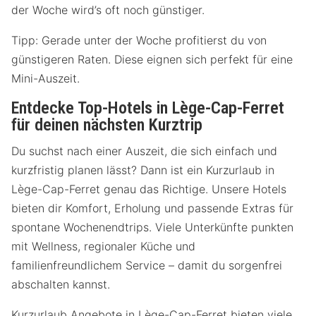
der Woche wird’s oft noch günstiger.
Tipp: Gerade unter der Woche profitierst du von
günstigeren Raten. Diese eignen sich perfekt für eine
Mini-Auszeit.
Entdecke Top-Hotels in Lège-Cap-Ferret
für deinen nächsten Kurztrip
Du suchst nach einer Auszeit, die sich einfach und
kurzfristig planen lässt? Dann ist ein Kurzurlaub in
Lège-Cap-Ferret genau das Richtige. Unsere Hotels
bieten dir Komfort, Erholung und passende Extras für
spontane Wochenendtrips. Viele Unterkünfte punkten
mit Wellness, regionaler Küche und
familienfreundlichem Service – damit du sorgenfrei
abschalten kannst.
Kurzurlaub Angebote in Lège-Cap-Ferret bieten viele