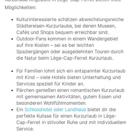
Möglichkeiten:
Kulturinteressierte schätzen abwechslungsreiche
Städtereisen-Kurzurlaube, bei denen Museen,
Cafés und Shops bequem erreichbar sind.
Outdoor-Fans kommen in einem Wandergebiet
auf ihre Kosten – sei es bei leichten
Spaziergängen oder ausgedehnten Touren durch
die Natur beim Lège-Cap-Ferret Kurzurlaub.
Für Familien lohnt sich ein entspannter Kurzurlaub
mit Kind – viele Hotels bieten Unterhaltung und
Services speziell für Kinder an.
Pärchen genießen einen romantischen Kurzurlaub
mit gemeinsamen Aktivitäten, gutem Essen und
besonderen Wohlfühlmomenten.
Ein
Schlosshotel oder Landhaus
bietet dir die
perfekte Kulisse für einen Kurzurlaub in Lège-
Cap-Ferret in stilvoller Ruhe und mit individuellem
Service.