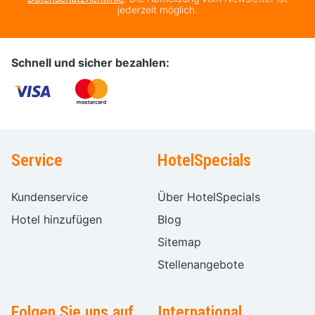
jederzeit möglich.
Schnell und sicher bezahlen:
Service
HotelSpecials
Kundenservice
Über HotelSpecials
Hotel hinzufügen
Blog
Sitemap
Stellenangebote
Folgen Sie uns auf
International