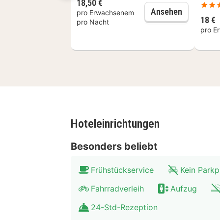
18,50 €
Frühstück
Ansehen
pro Erwachsenem
18 €
pro Nacht
pro E
Hoteleinrichtungen
Besonders beliebt
Frühstückservice
Kein Parkp
Fahrradverleih
Aufzug
24-Std-Rezeption