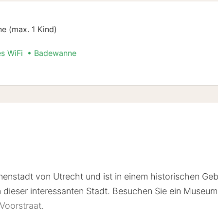
e (max. 1 Kind)
es WiFi
Badewanne
lug Special
nenstadt von Utrecht und ist in einem historischen Gebä
 in dieser interessanten Stadt. Besuchen Sie ein Mus
Voorstraat.