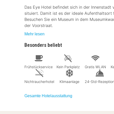
Das Eye Hotel befindet sich in der Innenstadt
situiert. Damit ist es der ideale Aufenthaltsort
Besuchen Sie ein Museum in dem Museumkwarti
der Voorstraat.
Mehr lesen
Besonders beliebt
Frühstückservice
Kein Parkplatz
Gratis WLAN
K
Nichtraucherhotel
Klimaanlage
24-Std-Rezeptio
Gesamte Hotelausstattung