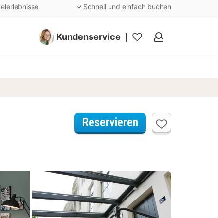
telerlebnisse
Schnell und einfach buchen
Kundenservice
Meine
Favoriten
Reservieren