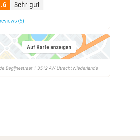
8.6
Sehr gut
 reviews (5)
Auf Karte anzeigen
de Begijnestraat 1
3512 AW
Utrecht
Niederlande