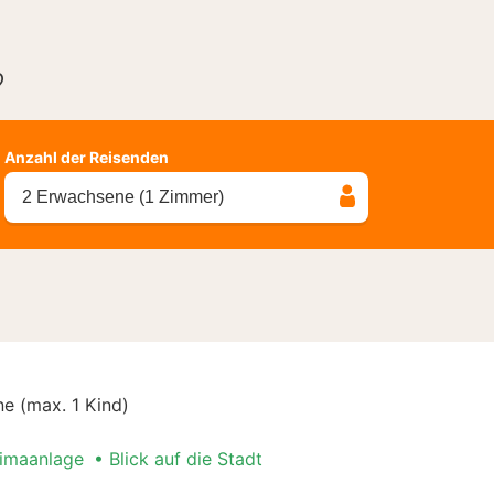
?
Anzahl der Reisenden
2 Erwachsene (1 Zimmer)
e (max. 1 Kind)
limaanlage
Blick auf die Stadt
lug Special