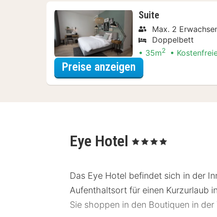
Suite
Max. 2 Erwachsen
Doppelbett
2
35m
Kostenfrei
für Erlebnis-Ausf
Preise anzeigen
Eye Hotel
, 4 Sterne
Das Eye Hotel befindet sich in der In
Aufenthaltsort für einen Kurzurlaub
Sie shoppen in den Boutiquen in der 