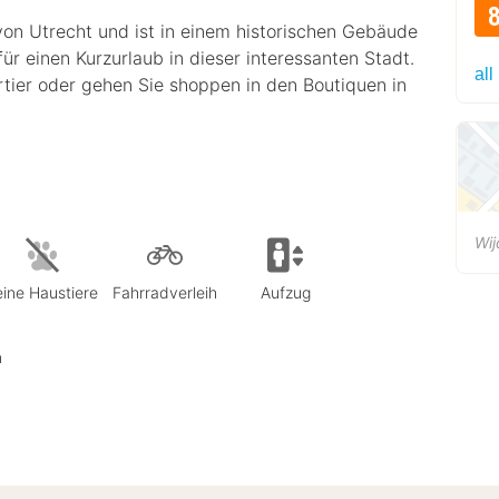
 von Utrecht und ist in einem historischen Gebäude
 für einen Kurzurlaub in dieser interessanten Stadt.
all
er oder gehen Sie shoppen in den Boutiquen in
Wij
eine Haustiere
Fahrradverleih
Aufzug
n