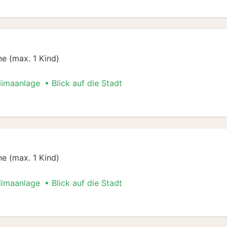
e (max. 1 Kind)
limaanlage
Blick auf die Stadt
lug Special
e (max. 1 Kind)
limaanlage
Blick auf die Stadt
lug Special