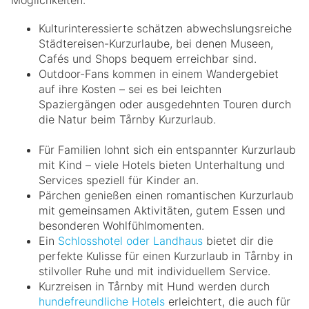
Kulturinteressierte schätzen abwechslungsreiche
Städtereisen-Kurzurlaube, bei denen Museen,
Cafés und Shops bequem erreichbar sind.
Outdoor-Fans kommen in einem Wandergebiet
auf ihre Kosten – sei es bei leichten
Spaziergängen oder ausgedehnten Touren durch
die Natur beim Tårnby Kurzurlaub.
Für Familien lohnt sich ein entspannter Kurzurlaub
mit Kind – viele Hotels bieten Unterhaltung und
Services speziell für Kinder an.
Pärchen genießen einen romantischen Kurzurlaub
mit gemeinsamen Aktivitäten, gutem Essen und
besonderen Wohlfühlmomenten.
Ein
Schlosshotel oder Landhaus
bietet dir die
perfekte Kulisse für einen Kurzurlaub in Tårnby in
stilvoller Ruhe und mit individuellem Service.
Kurzreisen in Tårnby mit Hund werden durch
hundefreundliche Hotels
erleichtert, die auch für