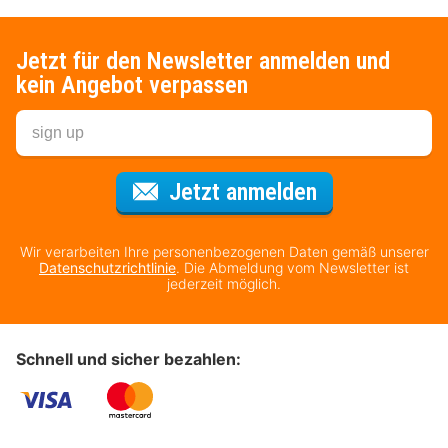
Jetzt für den Newsletter anmelden und
kein Angebot verpassen
Für den Newsl
Jetzt anmelden
Wir verarbeiten Ihre personenbezogenen Daten gemäß unserer
Datenschutzrichtlinie
. Die Abmeldung vom Newsletter ist
jederzeit möglich.
Schnell und sicher bezahlen: