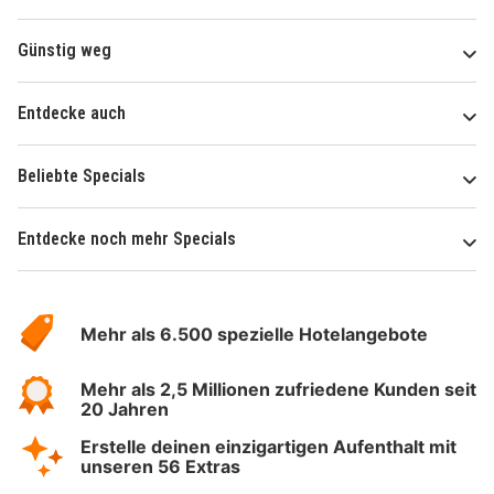
Günstig weg
Entdecke auch
Beliebte Specials
Entdecke noch mehr Specials
Über
Hotelspecials
Mehr als 6.500 spezielle Hotelangebote
Mehr als 2,5 Millionen zufriedene Kunden seit
20 Jahren
Erstelle deinen einzigartigen Aufenthalt mit
unseren 56 Extras