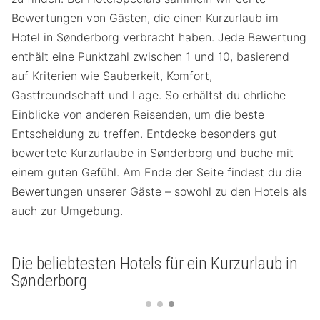
Bewertungen von Gästen, die einen Kurzurlaub im
Hotel in Sønderborg verbracht haben. Jede Bewertung
enthält eine Punktzahl zwischen 1 und 10, basierend
auf Kriterien wie Sauberkeit, Komfort,
Gastfreundschaft und Lage. So erhältst du ehrliche
Einblicke von anderen Reisenden, um die beste
Entscheidung zu treffen. Entdecke besonders gut
bewertete Kurzurlaube in Sønderborg und buche mit
einem guten Gefühl. Am Ende der Seite findest du die
Bewertungen unserer Gäste – sowohl zu den Hotels als
auch zur Umgebung.
Die beliebtesten Hotels für ein Kurzurlaub in
Sønderborg