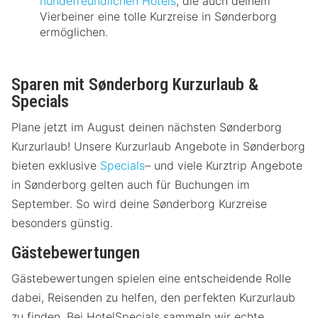
hundefreundlichen Hotels
, die auch deinem
Vierbeiner eine tolle Kurzreise in Sønderborg
ermöglichen.
Sparen mit Sønderborg Kurzurlaub &
Specials
Plane jetzt im August deinen nächsten Sønderborg
Kurzurlaub! Unsere Kurzurlaub Angebote in Sønderborg
bieten exklusive
Specials
– und viele Kurztrip Angebote
in Sønderborg gelten auch für Buchungen im
September. So wird deine Sønderborg Kurzreise
besonders günstig.
Gästebewertungen
Gästebewertungen spielen eine entscheidende Rolle
dabei, Reisenden zu helfen, den perfekten Kurzurlaub
zu finden. Bei HotelSpecials sammeln wir echte