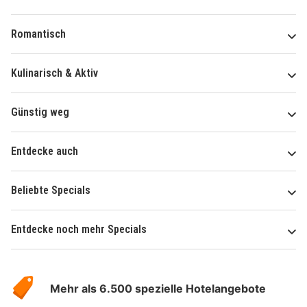
Romantisch
Kulinarisch & Aktiv
Günstig weg
Entdecke auch
Beliebte Specials
Entdecke noch mehr Specials
Über
Hotelspecials
Mehr als 6.500 spezielle Hotelangebote