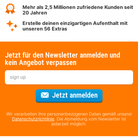
Mehr als 2,5 Millionen zufriedene Kunden seit
20 Jahren
Erstelle deinen einzigartigen Aufenthalt mit
unseren 56 Extras
Jetzt für den Newsletter anmelden und
kein Angebot verpassen
Für den Newsl
Jetzt anmelden
Wir verarbeiten Ihre personenbezogenen Daten gemäß unserer
Datenschutzrichtlinie
. Die Abmeldung vom Newsletter ist
jederzeit möglich.