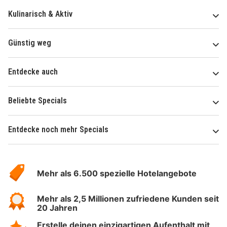
Kulinarisch & Aktiv
Günstig weg
Entdecke auch
Beliebte Specials
Entdecke noch mehr Specials
Über
Hotelspecials
Mehr als 6.500 spezielle Hotelangebote
Mehr als 2,5 Millionen zufriedene Kunden seit
20 Jahren
Erstelle deinen einzigartigen Aufenthalt mit