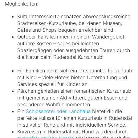
Möglichkeiten:
Kulturinteressierte schätzen abwechslungsreiche
Städtereisen-Kurzurlaube, bei denen Museen,
Cafés und Shops bequem erreichbar sind.
Outdoor-Fans kommen in einem Wandergebiet
auf ihre Kosten – sei es bei leichten
Spaziergängen oder ausgedehnten Touren durch
die Natur beim Rudersdal Kurzurlaub.
Für Familien lohnt sich ein entspannter Kurzurlaub
mit Kind – viele Hotels bieten Unterhaltung und
Services speziell für Kinder an.
Pärchen genießen einen romantischen Kurzurlaub
mit gemeinsamen Aktivitäten, gutem Essen und
besonderen Wohlfühlmomenten.
Ein
Schlosshotel oder Landhaus
bietet dir die
perfekte Kulisse für einen Kurzurlaub in Rudersdal
in stilvoller Ruhe und mit individuellem Service.
Kurzreisen in Rudersdal mit Hund werden durch