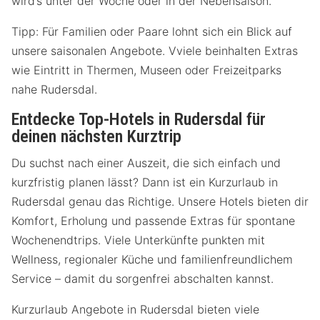
wird’s unter der Woche oder in der Nebensaison.
Tipp: Für Familien oder Paare lohnt sich ein Blick auf
unsere saisonalen Angebote. Vviele beinhalten Extras
wie Eintritt in Thermen, Museen oder Freizeitparks
nahe Rudersdal.
Entdecke Top-Hotels in Rudersdal für
deinen nächsten Kurztrip
Du suchst nach einer Auszeit, die sich einfach und
kurzfristig planen lässt? Dann ist ein Kurzurlaub in
Rudersdal genau das Richtige. Unsere Hotels bieten dir
Komfort, Erholung und passende Extras für spontane
Wochenendtrips. Viele Unterkünfte punkten mit
Wellness, regionaler Küche und familienfreundlichem
Service – damit du sorgenfrei abschalten kannst.
Kurzurlaub Angebote in Rudersdal bieten viele