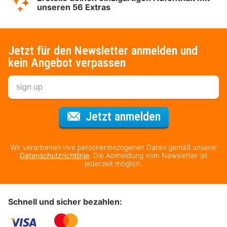
unseren 56 Extras
Jetzt für den Newsletter anmelden und
kein Angebot verpassen
Für den Newsl
Jetzt anmelden
Wir verarbeiten Ihre personenbezogenen Daten gemäß unserer
Datenschutzrichtlinie
. Die Abmeldung vom Newsletter ist
jederzeit möglich.
Schnell und sicher bezahlen: