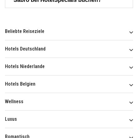
Sabro bei HotelSpecials buchen?
Beliebte Reiseziele
Hotels Deutschland
Hotels Niederlande
Hotels Belgien
Wellness
Luxus
Romantisch