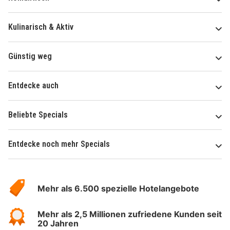
Kulinarisch & Aktiv
Günstig weg
Entdecke auch
Beliebte Specials
Entdecke noch mehr Specials
Über
Hotelspecials
Mehr als 6.500 spezielle Hotelangebote
Mehr als 2,5 Millionen zufriedene Kunden seit
20 Jahren