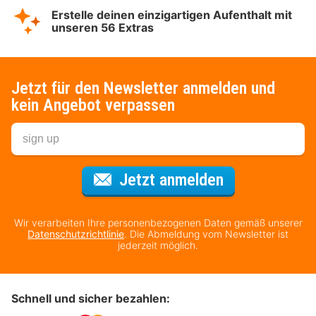
Erstelle deinen einzigartigen Aufenthalt mit
unseren 56 Extras
Jetzt für den Newsletter anmelden und
kein Angebot verpassen
Für den Newsl
Jetzt anmelden
Wir verarbeiten Ihre personenbezogenen Daten gemäß unserer
Datenschutzrichtlinie
. Die Abmeldung vom Newsletter ist
jederzeit möglich.
Schnell und sicher bezahlen: