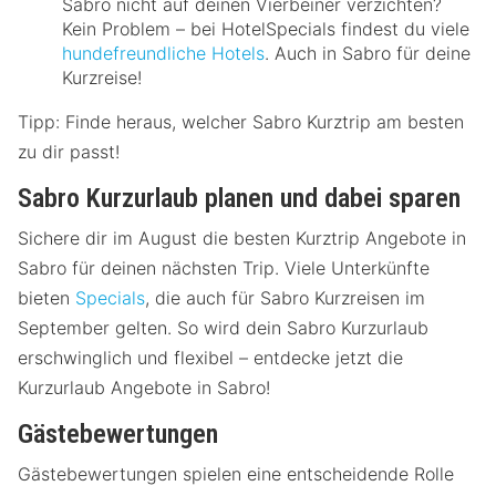
Sabro nicht auf deinen Vierbeiner verzichten?
Kein Problem – bei HotelSpecials findest du viele
hundefreundliche Hotels
. Auch in Sabro für deine
Kurzreise!
Tipp: Finde heraus, welcher Sabro Kurztrip am besten
zu dir passt!
Sabro Kurzurlaub planen und dabei sparen
Sichere dir im August die besten Kurztrip Angebote in
Sabro für deinen nächsten Trip. Viele Unterkünfte
bieten
Specials
, die auch für Sabro Kurzreisen im
September gelten. So wird dein Sabro Kurzurlaub
erschwinglich und flexibel – entdecke jetzt die
Kurzurlaub Angebote in Sabro!
Gästebewertungen
Gästebewertungen spielen eine entscheidende Rolle