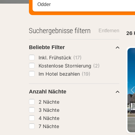
Stadt, Region oder Hotel suchen
Suchergebnisse filtern
Entfernen
26
Beliebte Filter
Inkl. Frühstück
(17)
Kostenlose Stornierung
(2)
Im Hotel bezahlen
(19)
Anzahl Nächte
2 Nächte
3 Nächte
4 Nächte
7 Nächte