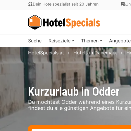
Dein Hotelspezialist seit 20 Jahren
Un
Suche
Reiseziele
Themen
Angebote
HotelSpecials.at
Hotels in Dänemark
Ho
Kurzurlaub in Odder
Du möchtest Odder während eines Kurzur
findest du alle günstigen Angebote für ei