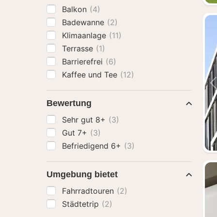
Balkon
(4)
Badewanne
(2)
Klimaanlage
(11)
Terrasse
(1)
Barrierefrei
(6)
Kaffee und Tee
(12)
Bewertung
Sehr gut 8+
(3)
Gut 7+
(3)
Befriedigend 6+
(3)
Umgebung bietet
Fahrradtouren
(2)
Städtetrip
(2)