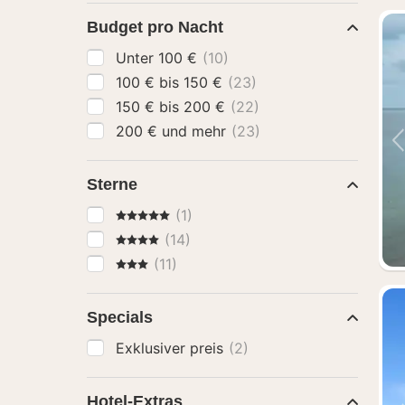
Budget pro Nacht
Unter 100 €
(10)
100 € bis 150 €
(23)
150 € bis 200 €
(22)
200 € und mehr
(23)
Sterne
5 Sterne
(1)
4 Sterne
(14)
3 Sterne
(11)
Specials
Exklusiver preis
(2)
Hotel-Extras