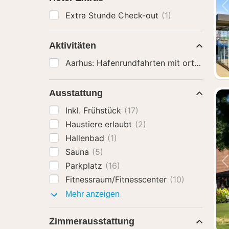
Extra Stunde Check-out
(1)
Aktivitäten
Ausstattung
Inkl. Frühstück
(17)
Haustiere erlaubt
(2)
Hallenbad
(1)
Sauna
(5)
Parkplatz
(16)
Fitnessraum/Fitnesscenter
(10)
Ausstattung
Mehr anzeigen
Zimmerausstattung