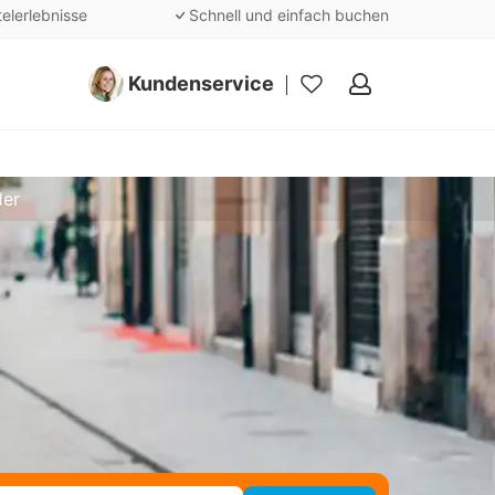
telerlebnisse
Schnell und einfach buchen
Kundenservice
Meine
Favoriten
der