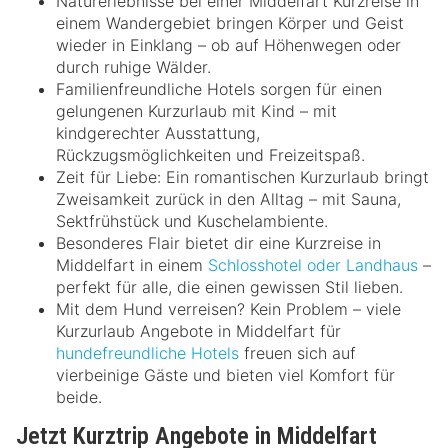
Naturerlebnisse bei einer Middelfart Kurzreise in
einem Wandergebiet bringen Körper und Geist
wieder in Einklang – ob auf Höhenwegen oder
durch ruhige Wälder.
Familienfreundliche Hotels sorgen für einen
gelungenen Kurzurlaub mit Kind – mit
kindgerechter Ausstattung,
Rückzugsmöglichkeiten und Freizeitspaß.
Zeit für Liebe: Ein romantischen Kurzurlaub bringt
Zweisamkeit zurück in den Alltag – mit Sauna,
Sektfrühstück und Kuschelambiente.
Besonderes Flair bietet dir eine Kurzreise in
Middelfart in einem
Schlosshotel oder Landhaus
–
perfekt für alle, die einen gewissen Stil lieben.
Mit dem Hund verreisen? Kein Problem – viele
Kurzurlaub Angebote in Middelfart für
hundefreundliche Hotels
freuen sich auf
vierbeinige Gäste und bieten viel Komfort für
beide.
Jetzt Kurztrip Angebote in Middelfart