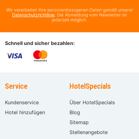
Wir verarbeiten Ihre personenbezogenen Daten gemäß unserer
Datenschutzrichtlinie
. Die Abmeldung vom Newsletter ist
jederzeit möglich.
Schnell und sicher bezahlen:
Service
HotelSpecials
Kundenservice
Über HotelSpecials
Hotel hinzufügen
Blog
Sitemap
Stellenangebote