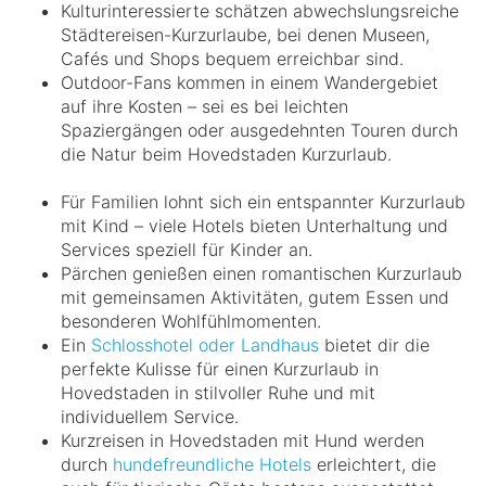
Kulturinteressierte schätzen abwechslungsreiche
Städtereisen-Kurzurlaube, bei denen Museen,
Cafés und Shops bequem erreichbar sind.
Outdoor-Fans kommen in einem Wandergebiet
auf ihre Kosten – sei es bei leichten
Spaziergängen oder ausgedehnten Touren durch
die Natur beim Hovedstaden Kurzurlaub.
Für Familien lohnt sich ein entspannter Kurzurlaub
mit Kind – viele Hotels bieten Unterhaltung und
Services speziell für Kinder an.
Pärchen genießen einen romantischen Kurzurlaub
mit gemeinsamen Aktivitäten, gutem Essen und
besonderen Wohlfühlmomenten.
Ein
Schlosshotel oder Landhaus
bietet dir die
perfekte Kulisse für einen Kurzurlaub in
Hovedstaden in stilvoller Ruhe und mit
individuellem Service.
Kurzreisen in Hovedstaden mit Hund werden
durch
hundefreundliche Hotels
erleichtert, die