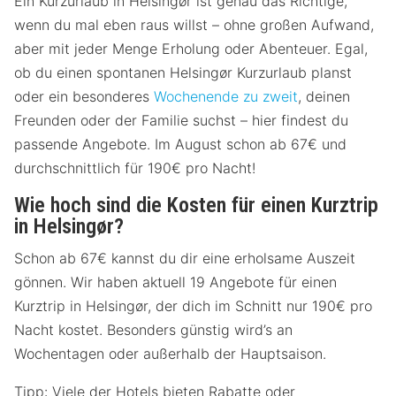
Ein Kurzurlaub in Helsingør ist genau das Richtige,
wenn du mal eben raus willst – ohne großen Aufwand,
aber mit jeder Menge Erholung oder Abenteuer. Egal,
ob du einen spontanen Helsingør Kurzurlaub planst
oder ein besonderes
Wochenende zu zweit
, deinen
Freunden oder der Familie suchst – hier findest du
passende Angebote. Im August schon ab 67€ und
durchschnittlich für 190€ pro Nacht!
Wie hoch sind die Kosten für einen Kurztrip
in Helsingør?
Schon ab 67€ kannst du dir eine erholsame Auszeit
gönnen. Wir haben aktuell 19 Angebote für einen
Kurztrip in Helsingør, der dich im Schnitt nur 190€ pro
Nacht kostet. Besonders günstig wird’s an
Wochentagen oder außerhalb der Hauptsaison.
Tipp: Viele der Hotels bieten Rabatte oder