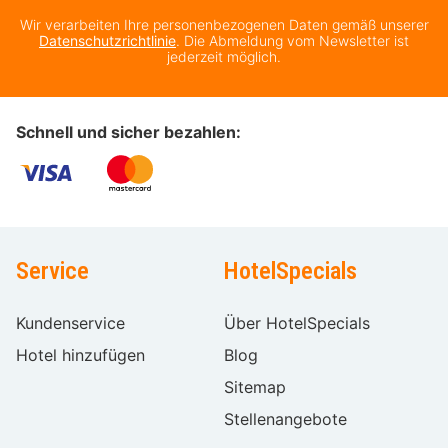
Wir verarbeiten Ihre personenbezogenen Daten gemäß unserer
Datenschutzrichtlinie
. Die Abmeldung vom Newsletter ist
jederzeit möglich.
Schnell und sicher bezahlen:
Service
HotelSpecials
Kundenservice
Über HotelSpecials
Hotel hinzufügen
Blog
Sitemap
Stellenangebote