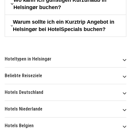
Wo kann ich günstigen Kurzurlaub in
Helsingør buchen?
Warum sollte ich ein Kurztrip Angebot in
Helsingør bei HotelSpecials buchen?
Hoteltypen in Helsingør
Beliebte Reiseziele
Hotels Deutschland
Hotels Niederlande
Hotels Belgien