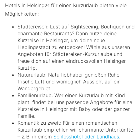
Hotels in Helsingør für einen Kurzurlaub bieten viele
Möglichkeiten:
Städtereisen: Lust auf Sightseeing, Boutiquen und
charmante Restaurants? Dann nutze deine
Kurzreise in Helsingør, um deine neue
Lieblingsstadt zu entdecken! Wähle aus unseren
Angeboten für Städtereisen-Kurzurlaube und
freue dich auf einen eindrucksvollen Helsingør
Kurztrip.
Natururlaub: Naturliebhaber genießen Ruhe,
frische Luft und womöglich Aussicht auf ein
Wandergebiet.
Familienurlaub: Wer einen Kurzurlaub mit Kind
plant, findet bei uns passende Angebote für eine
Kurzreise in Helsingør mit Baby oder der ganzen
Familie.
Romantik zu zweit: Für einen romantischen
Kurzurlaub empfehlen wir charmante Unterkünfte
– z. B. in einem
Schlosshotel oder Landhaus
.