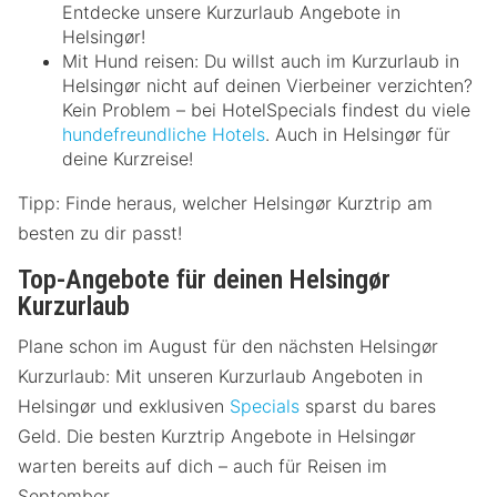
Entdecke unsere Kurzurlaub Angebote in
Helsingør!
Mit Hund reisen: Du willst auch im Kurzurlaub in
Helsingør nicht auf deinen Vierbeiner verzichten?
Kein Problem – bei HotelSpecials findest du viele
hundefreundliche Hotels
. Auch in Helsingør für
deine Kurzreise!
Tipp: Finde heraus, welcher Helsingør Kurztrip am
besten zu dir passt!
Top-Angebote für deinen Helsingør
Kurzurlaub
Plane schon im August für den nächsten Helsingør
Kurzurlaub: Mit unseren Kurzurlaub Angeboten in
Helsingør und exklusiven
Specials
sparst du bares
Geld. Die besten Kurztrip Angebote in Helsingør
warten bereits auf dich – auch für Reisen im
September.