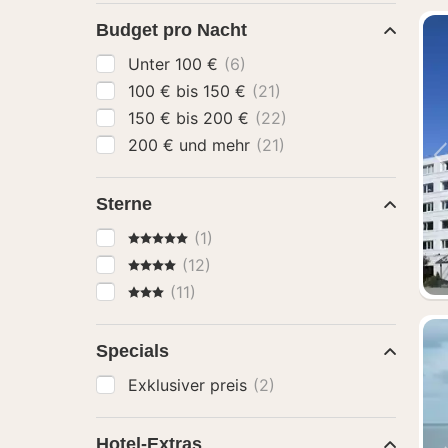
Budget pro Nacht
Unter 100 €
(6)
100 € bis 150 €
(21)
150 € bis 200 €
(22)
200 € und mehr
(21)
Sterne
5 Sterne
(1)
4 Sterne
(12)
3 Sterne
(11)
Specials
Exklusiver preis
(2)
Hotel-Extras