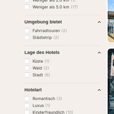
Weniger als 2.0 km
(1)
Weniger als 5.0 km
(17)
Umgebung bietet
Fahrradtouren
(2)
Städtetrip
(2)
Lage des Hotels
Küste
(1)
Wald
(2)
Stadt
(6)
Hotelart
Romantisch
(3)
Luxus
(1)
Kinderfreundlich
(10)