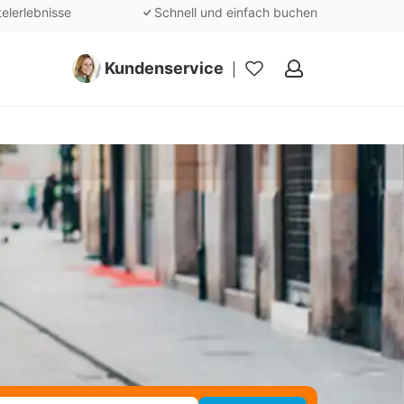
telerlebnisse
Schnell und einfach buchen
Kundenservice
Meine
Favoriten