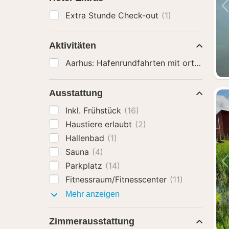
Extra Stunde Check-out
(1)
Aktivitäten
Ausstattung
Inkl. Frühstück
(16)
Haustiere erlaubt
(2)
Hallenbad
(1)
Sauna
(4)
Parkplatz
(14)
Fitnessraum/Fitnesscenter
(11)
Ausstattung
Mehr anzeigen
Zimmerausstattung