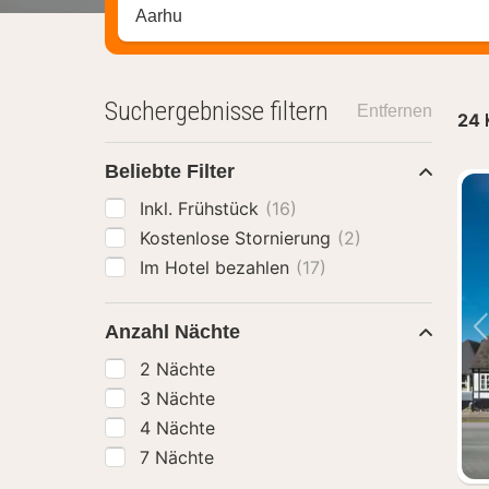
Stadt, Region oder Hotel suchen
Suchergebnisse filtern
Entfernen
24
Beliebte Filter
Inkl. Frühstück
(16)
Kostenlose Stornierung
(2)
Im Hotel bezahlen
(17)
Anzahl Nächte
2 Nächte
3 Nächte
4 Nächte
7 Nächte