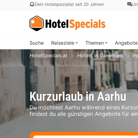
Dein Hotelspezialist seit 20 Jahren
Un
Suche
Reiseziele
Themen
Angebote
HotelSpecials.at
Hotels in Dänemark
Ho
Kurzurlaub in Aarhu
Du möchtest Aarhu während eines Kurzur
findest du alle günstigen Angebote für ein