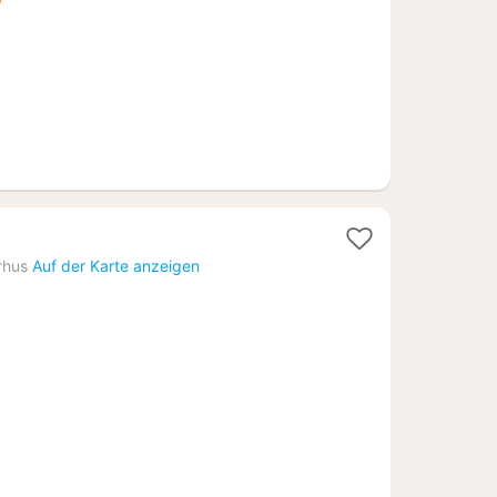
€
rhus
Auf der Karte anzeigen