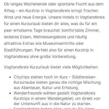
Ob langes Wochenende oder spontane Flucht aus dem
Alltag – ein Kurztrip in Vogtlandkreis bringt frischen
Wind und neue Energie. Unsere Hotels in Vogtlandkreis
für einen Kurzurlaub bieten dir alles, was du für ein
paar erholsame Tage brauchst: komfortable Zimmer,
leckeres Essen, Wellnessangebote und häufig
attraktive Extras wie Museumseintritte oder
Stadtführungen. Perfekt also für einen Kurztrip in
Vogtlandkreis ohne große Vorbereitung.
Vogtlandkreis Kurzurlaub bietet viele Möglichkeiten:
Citytrips stehen hoch im Kurs – Städtereisen-
Kurzurlaube bieten genau die richtige Mischung
aus Abenteuer, Kultur und Erholung.
Wanderfreunde wählen gezielt Vogtlandkreis
Kurztrips in einem Wandergebiet, um direkt von
der Unterkunft aus in die Natur zu starten.
Familienhotels haben alles, was du für einen