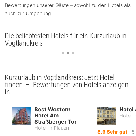
Bewertungen unserer Gäste – sowohl zu den Hotels als
auch zur Umgebung.
Die beliebtesten Hotels für ein Kurzurlaub in
Vogtlandkreis
Kurzurlaub in Vogtlandkreis: Jetzt Hotel
finden – Bewertungen von Hotels anzeigen
in
Best Western
Hotel
Hotel Am
Hotel i
Straßberger Tor
Hotel in Plauen
von
8.6
Sehr gut
‐
5