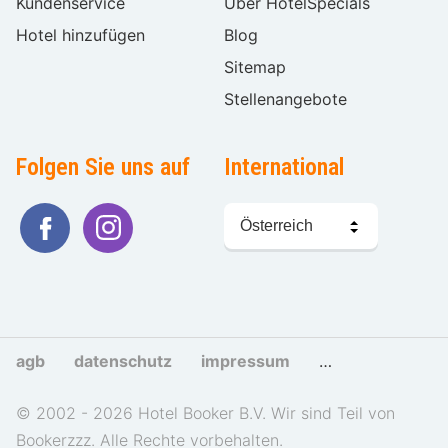
Kundenservice
Über HotelSpecials
Hotel hinzufügen
Blog
Sitemap
Stellenangebote
Folgen Sie uns auf
International
Sprache
wählen
agb
datenschutz
impressum
cookies und tra
© 2002 - 2026 Hotel Booker B.V. Wir sind Teil von
Bookerzzz. Alle Rechte vorbehalten.