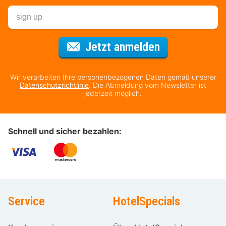
Für den Newsl
Jetzt anmelden
Wir verarbeiten Ihre personenbezogenen Daten gemäß unserer
Datenschutzrichtlinie
. Die Abmeldung vom Newsletter ist
jederzeit möglich.
Schnell und sicher bezahlen:
Service
HotelSpecials