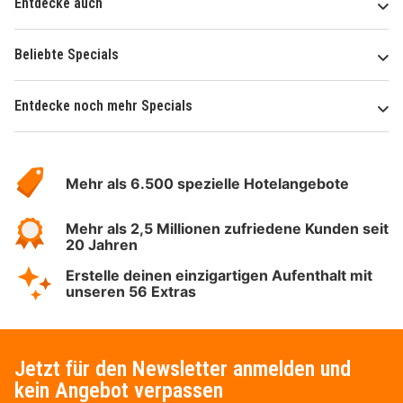
Entdecke auch
Beliebte Specials
Entdecke noch mehr Specials
Über
Hotelspecials
Mehr als 6.500 spezielle Hotelangebote
Mehr als 2,5 Millionen zufriedene Kunden seit
20 Jahren
Erstelle deinen einzigartigen Aufenthalt mit
unseren 56 Extras
Jetzt für den Newsletter anmelden und
kein Angebot verpassen