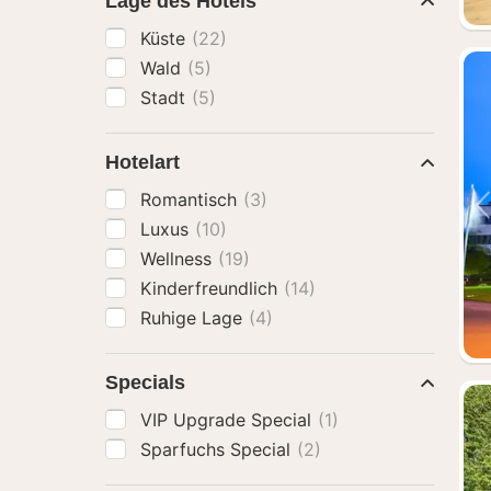
Lage des Hotels
Küste
(22)
Wald
(5)
Stadt
(5)
Hotelart
Romantisch
(3)
Luxus
(10)
Wellness
(19)
Kinderfreundlich
(14)
Ruhige Lage
(4)
Specials
VIP Upgrade Special
(1)
Sparfuchs Special
(2)