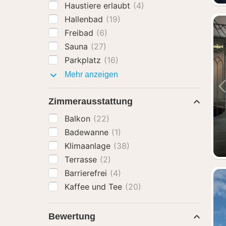
Haustiere erlaubt
(4)
Hallenbad
(19)
Freibad
(6)
Sauna
(27)
Parkplatz
(16)
Ausstattung
Mehr anzeigen
Zimmerausstattung
Balkon
(22)
Badewanne
(1)
Klimaanlage
(38)
Terrasse
(2)
Barrierefrei
(4)
Kaffee und Tee
(20)
Bewertung