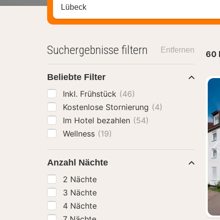
Stadt, Region oder Hotel suchen
Suchergebnisse filtern
Entfernen
60
Beliebte Filter
Inkl. Frühstück
(46)
Kostenlose Stornierung
(4)
Im Hotel bezahlen
(54)
Wellness
(19)
Anzahl Nächte
2 Nächte
3 Nächte
4 Nächte
7 Nächte