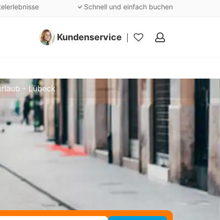
telerlebnisse
Schnell und einfach buchen
Kundenservice
Meine
Favoriten
urlaub - Lübeck