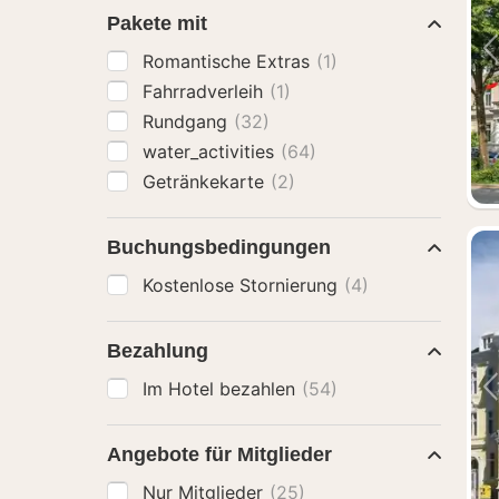
Pakete mit
Romantische Extras
(1)
Fahrradverleih
(1)
Rundgang
(32)
water_activities
(64)
Getränkekarte
(2)
Buchungsbedingungen
Kostenlose Stornierung
(4)
Bezahlung
Im Hotel bezahlen
(54)
Angebote für Mitglieder
Nur Mitglieder
(25)