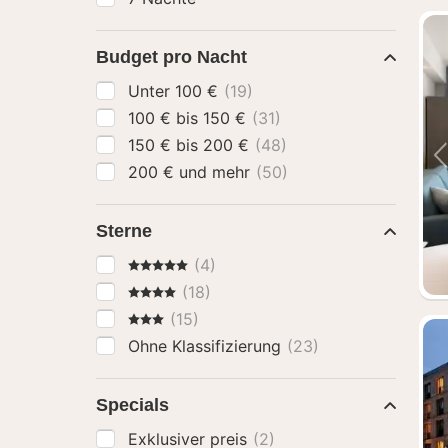
Budget pro Nacht
Unter 100 €
(19)
100 € bis 150 €
(31)
150 € bis 200 €
(48)
200 € und mehr
(50)
Sterne
5 Sterne
(4)
4 Sterne
(18)
3 Sterne
(15)
Ohne Klassifizierung
(23)
Specials
Exklusiver preis
(2)