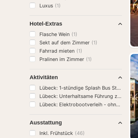
Luxus
(1)
Hotel-Extras
Flasche Wein
(1)
Sekt auf dem Zimmer
(1)
Fahrrad mieten
(1)
Pralinen im Zimmer
(1)
Aktivitäten
Lübeck: 1-stündige Splash Bus Stad
Lübeck: Elektrobootverleih
Ausstattung
Inkl. Frühstück
(46)