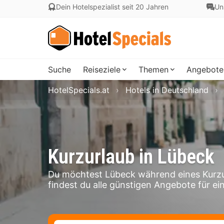
Dein Hotelspezialist seit 20 Jahren
Un
Suche
Reiseziele
Themen
Angebote
HotelSpecials.at
Hotels in Deutschland
Kurzurlaub in Lübeck
Du möchtest Lübeck während eines Kurzu
findest du alle günstigen Angebote für ei