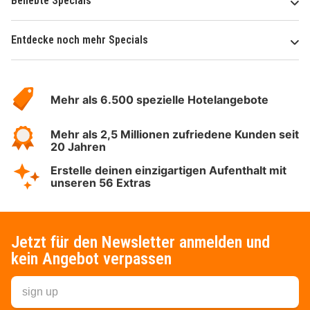
Beliebte Specials
Entdecke noch mehr Specials
Über
Hotelspecials
Mehr als 6.500 spezielle Hotelangebote
Mehr als 2,5 Millionen zufriedene Kunden seit
20 Jahren
Erstelle deinen einzigartigen Aufenthalt mit
unseren 56 Extras
Jetzt für den Newsletter anmelden und
kein Angebot verpassen