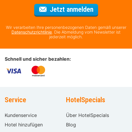
Für den Newsl
Jetzt anmelden
Wir verarbeiten Ihre personenbezogenen Daten gemäß unserer
Datenschutzrichtlinie
. Die Abmeldung vom Newsletter ist
jederzeit möglich.
Schnell und sicher bezahlen:
Service
HotelSpecials
Kundenservice
Über HotelSpecials
Hotel hinzufügen
Blog