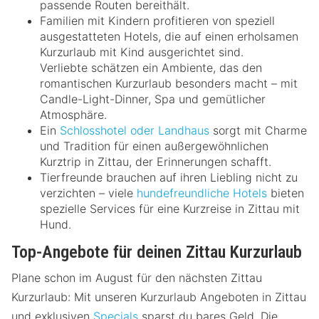
passende Routen bereithält.
Familien mit Kindern profitieren von speziell
ausgestatteten Hotels, die auf einen erholsamen
Kurzurlaub mit Kind ausgerichtet sind.
Verliebte schätzen ein Ambiente, das den
romantischen Kurzurlaub besonders macht – mit
Candle-Light-Dinner, Spa und gemütlicher
Atmosphäre.
Ein
Schlosshotel oder Landhaus
sorgt mit Charme
und Tradition für einen außergewöhnlichen
Kurztrip in Zittau, der Erinnerungen schafft.
Tierfreunde brauchen auf ihren Liebling nicht zu
verzichten – viele
hundefreundliche Hotels
bieten
spezielle Services für eine Kurzreise in Zittau mit
Hund.
Top-Angebote für deinen Zittau Kurzurlaub
Plane schon im August für den nächsten Zittau
Kurzurlaub: Mit unseren Kurzurlaub Angeboten in Zittau
und exklusiven
Specials
sparst du bares Geld. Die