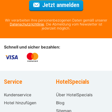
Für den Newsl
Jetzt anmelden
Wir verarbeiten Ihre personenbezogenen Daten gemäß unserer
Datenschutzrichtlinie
. Die Abmeldung vom Newsletter ist
jederzeit möglich.
Schnell und sicher bezahlen:
Service
HotelSpecials
Kundenservice
Über HotelSpecials
Hotel hinzufügen
Blog
Sitemap