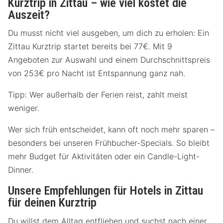
Kurztrip in Zittau – wie viel kostet die
Auszeit?
Du musst nicht viel ausgeben, um dich zu erholen: Ein
Zittau Kurztrip startet bereits bei 77€. Mit 9
Angeboten zur Auswahl und einem Durchschnittspreis
von 253€ pro Nacht ist Entspannung ganz nah.
Tipp: Wer außerhalb der Ferien reist, zahlt meist
weniger.
Wer sich früh entscheidet, kann oft noch mehr sparen –
besonders bei unseren Frühbucher-Specials. So bleibt
mehr Budget für Aktivitäten oder ein Candle-Light-
Dinner.
Unsere Empfehlungen für Hotels in Zittau
für deinen Kurztrip
Du willst dem Alltag entfliehen und suchst nach einer