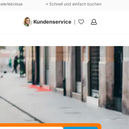
telerlebnisse
Schnell und einfach buchen
Kundenservice
Meine
Favoriten
ilsdruff