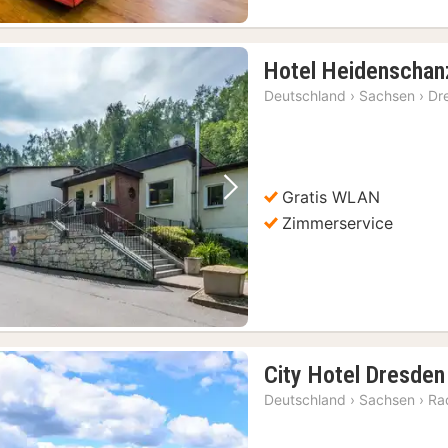
Hotel Heidenschan
Deutschland
›
Sachsen
›
Dr
Gratis WLAN
Vorheriges Bild
Nächstes Bild
Zimmerservice
City Hotel Dresden
Deutschland
›
Sachsen
›
Ra