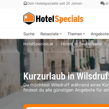
Dein Hotelspezialist seit 20 Jahren
Un
Suche
Reiseziele
Themen
Angebote
HotelSpecials.at
Hotels in Deutschland
Kurzurlaub in Wilsdruf
Du möchtest Wilsdruff während eines Kur
findest du alle günstigen Angebote für ein