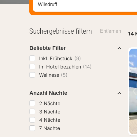
Stadt, Region oder Hotel suchen
Suchergebnisse filtern
Entfernen
14
Beliebte Filter
Inkl. Frühstück
(9)
Im Hotel bezahlen
(14)
Wellness
(5)
Anzahl Nächte
2 Nächte
3 Nächte
4 Nächte
7 Nächte