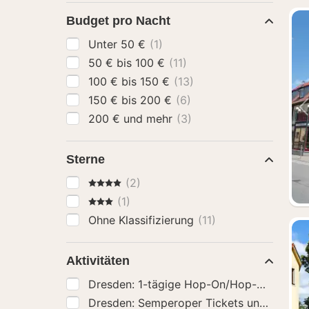
Budget pro Nacht
Unter 50 €
(1)
50 € bis 100 €
(11)
100 € bis 150 €
(13)
150 € bis 200 €
(6)
200 € und mehr
(3)
Sterne
4 Sterne
(2)
3 Sterne
(1)
Ohne Klassifizierung
(11)
Aktivitäten
Dresden: 1-tägige Hop-On/Hop-Off-Bus