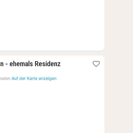
€
en - ehemals Residenz
esden
Auf der Karte anzeigen
2