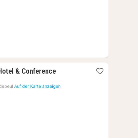
€
Hotel & Conference
debeul
Auf der Karte anzeigen