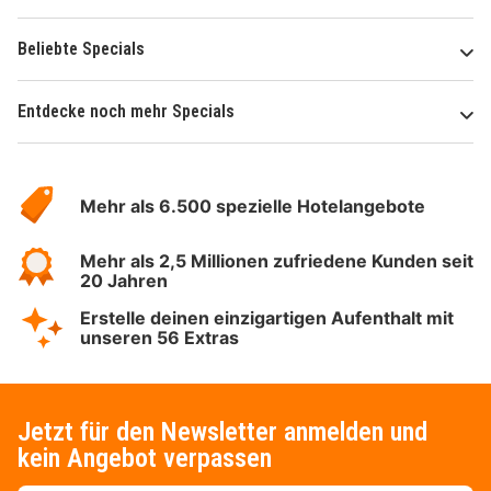
Beliebte Specials
Entdecke noch mehr Specials
Über
Hotelspecials
Mehr als 6.500 spezielle Hotelangebote
Mehr als 2,5 Millionen zufriedene Kunden seit
20 Jahren
Erstelle deinen einzigartigen Aufenthalt mit
unseren 56 Extras
Jetzt für den Newsletter anmelden und
kein Angebot verpassen