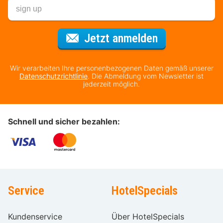
Für den Newsl
Jetzt anmelden
Wir verarbeiten Ihre personenbezogenen Daten gemäß unserer
Datenschutzrichtlinie
. Die Abmeldung vom Newsletter ist
jederzeit möglich.
Schnell und sicher bezahlen:
Service
HotelSpecials
Kundenservice
Über HotelSpecials