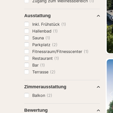
Zugang zum Wellnessbereich
(1)
Ausstattung
Inkl. Frühstück
(1)
Hallenbad
(1)
Sauna
(1)
Parkplatz
(2)
Fitnessraum/Fitnesscenter
(1)
Restaurant
(1)
Bar
(1)
Terrasse
(2)
Zimmerausstattung
Balkon
(2)
Bewertung