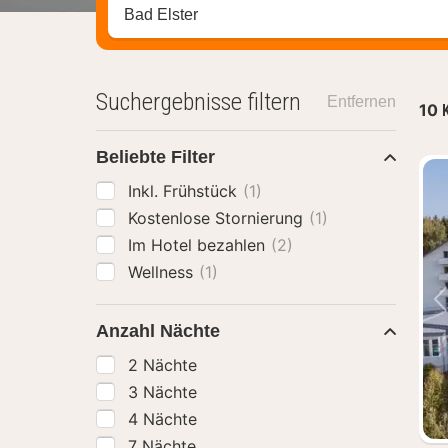
Stadt, Region oder Hotel suchen
Suchergebnisse filtern
Entfernen
10
Beliebte Filter
Inkl. Frühstück
(1)
Kostenlose Stornierung
(1)
Im Hotel bezahlen
(2)
Wellness
(1)
Anzahl Nächte
2 Nächte
3 Nächte
4 Nächte
7 Nächte