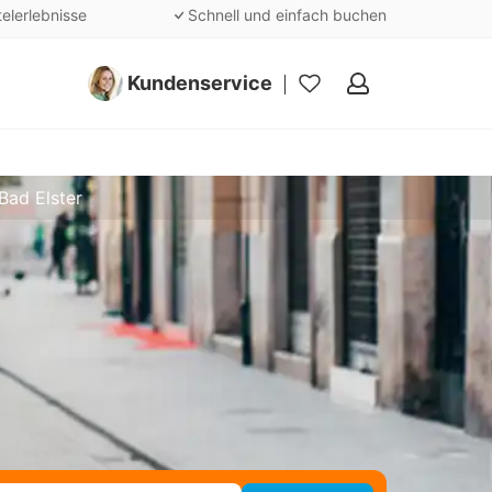
telerlebnisse
Schnell und einfach buchen
Kundenservice
Meine
Favoriten
Bad Elster