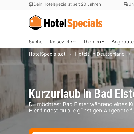
Dein Hotelspezialist seit 20 Jahren
Un
Suche
Reiseziele
Themen
Angebote
HotelSpecials.at
Hotels in Deutschland
Kurzurlaub in Bad Elst
Du möchtest Bad Elster während eines K
Hier findest du alle günstigen Angebote fü