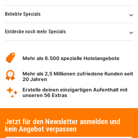
Beliebte Specials
Entdecke noch mehr Specials
Über
Hotelspecials
Mehr als 6.500 spezielle Hotelangebote
Mehr als 2,5 Millionen zufriedene Kunden seit
20 Jahren
Erstelle deinen einzigartigen Aufenthalt mit
unseren 56 Extras
Jetzt für den Newsletter anmelden und
kein Angebot verpassen