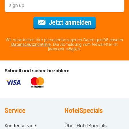
Für den Newsl
Jetzt anmelden
Wir verarbeiten Ihre personenbezogenen Daten gemäß unserer
Datenschutzrichtlinie
. Die Abmeldung vom Newsletter ist
jederzeit möglich.
Schnell und sicher bezahlen:
Service
HotelSpecials
Kundenservice
Über HotelSpecials