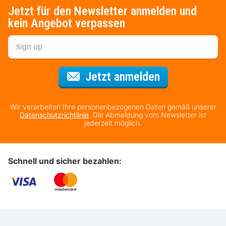
Jetzt für den Newsletter anmelden und
kein Angebot verpassen
Für den Newsl
Jetzt anmelden
Wir verarbeiten Ihre personenbezogenen Daten gemäß unserer
Datenschutzrichtlinie
. Die Abmeldung vom Newsletter ist
jederzeit möglich.
Schnell und sicher bezahlen: