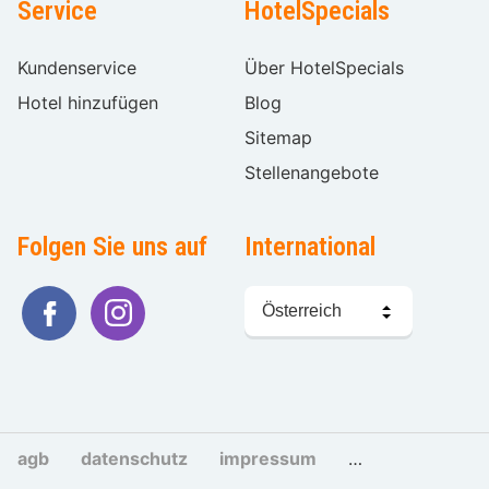
Service
HotelSpecials
Kundenservice
Über HotelSpecials
Hotel hinzufügen
Blog
Sitemap
Stellenangebote
Folgen Sie uns auf
International
Sprache
wählen
agb
datenschutz
impressum
cookies und tra