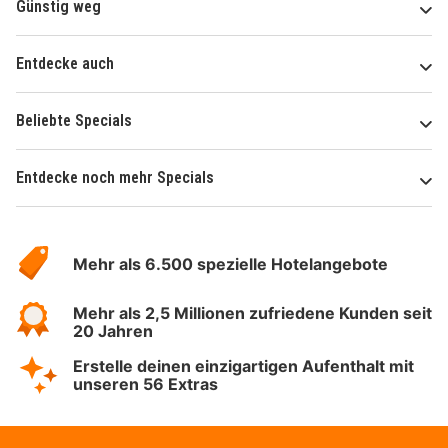
Günstig weg
Entdecke auch
Beliebte Specials
Entdecke noch mehr Specials
Über
Hotelspecials
Mehr als 6.500 spezielle Hotelangebote
Mehr als 2,5 Millionen zufriedene Kunden seit
20 Jahren
Erstelle deinen einzigartigen Aufenthalt mit
unseren 56 Extras