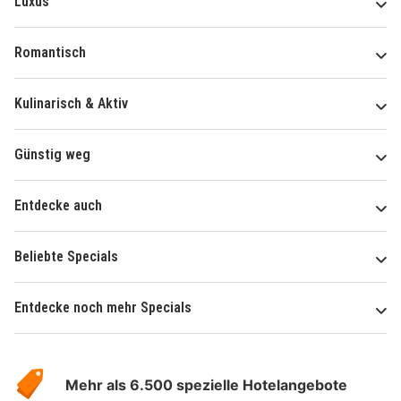
Luxus
Romantisch
Kulinarisch & Aktiv
Günstig weg
Entdecke auch
Beliebte Specials
Entdecke noch mehr Specials
Über
Hotelspecials
Mehr als 6.500 spezielle Hotelangebote