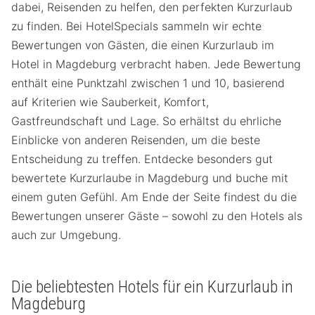
dabei, Reisenden zu helfen, den perfekten Kurzurlaub
zu finden. Bei HotelSpecials sammeln wir echte
Bewertungen von Gästen, die einen Kurzurlaub im
Hotel in Magdeburg verbracht haben. Jede Bewertung
enthält eine Punktzahl zwischen 1 und 10, basierend
auf Kriterien wie Sauberkeit, Komfort,
Gastfreundschaft und Lage. So erhältst du ehrliche
Einblicke von anderen Reisenden, um die beste
Entscheidung zu treffen. Entdecke besonders gut
bewertete Kurzurlaube in Magdeburg und buche mit
einem guten Gefühl. Am Ende der Seite findest du die
Bewertungen unserer Gäste – sowohl zu den Hotels als
auch zur Umgebung.
Die beliebtesten Hotels für ein Kurzurlaub in
Magdeburg