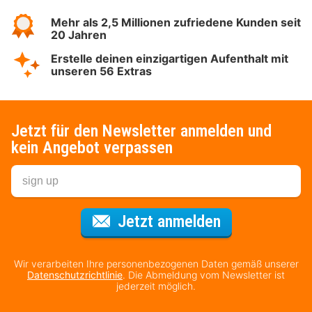
Mehr als 2,5 Millionen zufriedene Kunden seit
20 Jahren
Erstelle deinen einzigartigen Aufenthalt mit
unseren 56 Extras
Jetzt für den Newsletter anmelden und
kein Angebot verpassen
Für den Newsl
Jetzt anmelden
Wir verarbeiten Ihre personenbezogenen Daten gemäß unserer
Datenschutzrichtlinie
. Die Abmeldung vom Newsletter ist
jederzeit möglich.