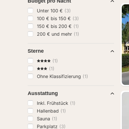
Budget pro Nacht
Unter 100 €
(3)
100 € bis 150 €
(3)
150 € bis 200 €
(1)
200 € und mehr
(1)
Sterne
4 Sterne
(1)
3 Sterne
(1)
Ohne Klassifizierung
(1)
Ausstattung
Inkl. Frühstück
(1)
Hallenbad
(1)
Sauna
(1)
Parkplatz
(3)