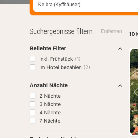
Stadt, Region oder Hotel suchen
Suchergebnisse filtern
Entfernen
10
Beliebte Filter
Inkl. Frühstück
(1)
Im Hotel bezahlen
(2)
Anzahl Nächte
2 Nächte
3 Nächte
4 Nächte
7 Nächte