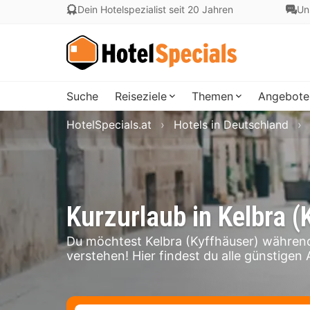
Dein Hotelspezialist seit 20 Jahren
Un
Suche
Reiseziele
Themen
Angebote
HotelSpecials.at
Hotels in Deutschland
Kurzurlaub in Kelbra (
Du möchtest Kelbra (Kyffhäuser) währen
verstehen! Hier findest du alle günstigen 