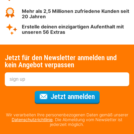
Mehr als 2,5 Millionen zufriedene Kunden seit
20 Jahren
Erstelle deinen einzigartigen Aufenthalt mit
unseren 56 Extras
Jetzt für den Newsletter anmelden und
kein Angebot verpassen
Für den Newsl
Jetzt anmelden
Wir verarbeiten Ihre personenbezogenen Daten gemäß unserer
Datenschutzrichtlinie
. Die Abmeldung vom Newsletter ist
jederzeit möglich.