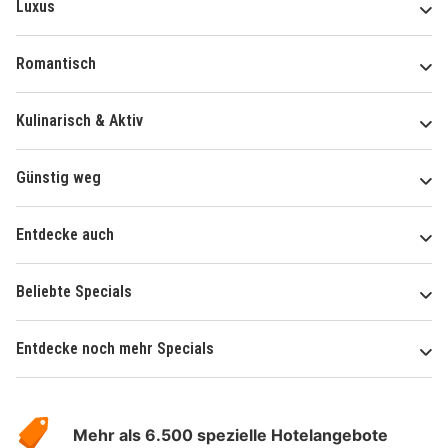
Luxus
Romantisch
Kulinarisch & Aktiv
Günstig weg
Entdecke auch
Beliebte Specials
Entdecke noch mehr Specials
Über
Hotelspecials
Mehr als 6.500 spezielle Hotelangebote