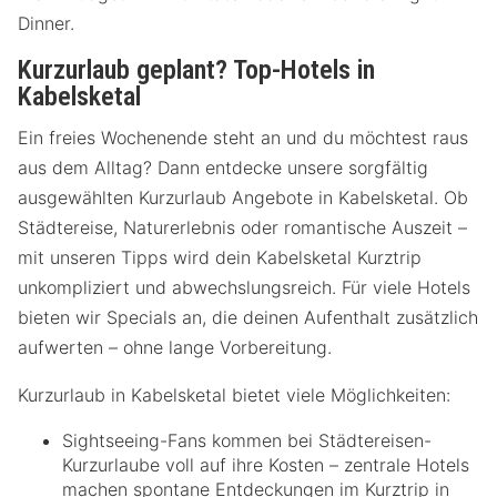
Dinner.
Kurzurlaub geplant? Top-Hotels in
Kabelsketal
Ein freies Wochenende steht an und du möchtest raus
aus dem Alltag? Dann entdecke unsere sorgfältig
ausgewählten Kurzurlaub Angebote in Kabelsketal. Ob
Städtereise, Naturerlebnis oder romantische Auszeit –
mit unseren Tipps wird dein Kabelsketal Kurztrip
unkompliziert und abwechslungsreich. Für viele Hotels
bieten wir Specials an, die deinen Aufenthalt zusätzlich
aufwerten – ohne lange Vorbereitung.
Kurzurlaub in Kabelsketal bietet viele Möglichkeiten:
Sightseeing-Fans kommen bei Städtereisen-
Kurzurlaube voll auf ihre Kosten – zentrale Hotels
machen spontane Entdeckungen im Kurztrip in