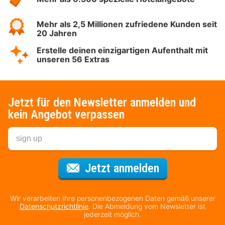
Mehr als 2,5 Millionen zufriedene Kunden seit
20 Jahren
Erstelle deinen einzigartigen Aufenthalt mit
unseren 56 Extras
Jetzt für den Newsletter anmelden und
kein Angebot verpassen
Für den Newsl
Jetzt anmelden
Wir verarbeiten Ihre personenbezogenen Daten gemäß unserer
Datenschutzrichtlinie
. Die Abmeldung vom Newsletter ist
jederzeit möglich.