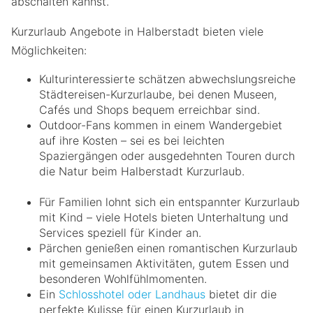
abschalten kannst.
Kurzurlaub Angebote in Halberstadt bieten viele
Möglichkeiten:
Kulturinteressierte schätzen abwechslungsreiche
Städtereisen-Kurzurlaube, bei denen Museen,
Cafés und Shops bequem erreichbar sind.
Outdoor-Fans kommen in einem Wandergebiet
auf ihre Kosten – sei es bei leichten
Spaziergängen oder ausgedehnten Touren durch
die Natur beim Halberstadt Kurzurlaub.
Für Familien lohnt sich ein entspannter Kurzurlaub
mit Kind – viele Hotels bieten Unterhaltung und
Services speziell für Kinder an.
Pärchen genießen einen romantischen Kurzurlaub
mit gemeinsamen Aktivitäten, gutem Essen und
besonderen Wohlfühlmomenten.
Ein
Schlosshotel oder Landhaus
bietet dir die
perfekte Kulisse für einen Kurzurlaub in