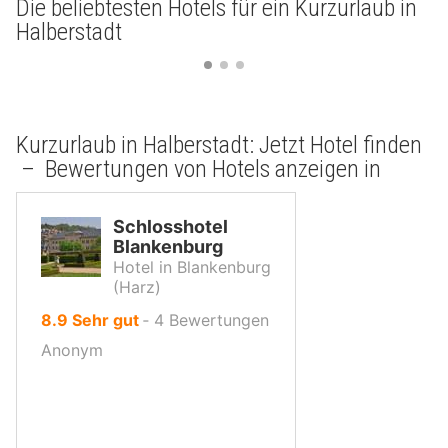
Die beliebtesten Hotels für ein Kurzurlaub in
Halberstadt
Kurzurlaub in Halberstadt: Jetzt Hotel finden
– Bewertungen von Hotels anzeigen in
Schlosshotel
Blankenburg
Hotel in Blankenburg
(Harz)
von
8.9
Sehr gut
‐
4
Bewertungen
10,
Anonym