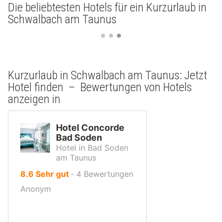
Die beliebtesten Hotels für ein Kurzurlaub in
Schwalbach am Taunus
Kurzurlaub in Schwalbach am Taunus: Jetzt
Hotel finden – Bewertungen von Hotels
anzeigen in
Hotel Concorde
Bad Soden
Hotel in Bad Soden
am Taunus
von
8.6
Sehr gut
‐
4
Bewertungen
10,
Anonym