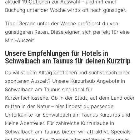
aktuell 19 Optionen zur Auswahl – und mit einer
Buchung unter der Woche wird’s oft noch günstiger.
Tipp: Gerade unter der Woche profitierst du von
günstigeren Raten. Diese eignen sich perfekt für eine
Mini-Auszeit.
Unsere Empfehlungen für Hotels in
Schwalbach am Taunus für deinen Kurztrip
Du willst dem Alltag entfliehen und suchst nach einer
spontanen Auszeit? Unsere Kurzurlaub Angebote in
Schwalbach am Taunus sind ideal für
Kurzentschlossene. Ob in der Stadt, auf dem Land oder
mitten in der Natur – hier findest du passende
Unterkünfte für Schwalbach am Taunus Kurztrips und
kleine Abenteuer. Für zahlreiche Kurzurlaube in
Schwalbach am Taunus bieten wir attraktive Specials
mit Frühstück, Spa-Zugang oder geführten Touren in