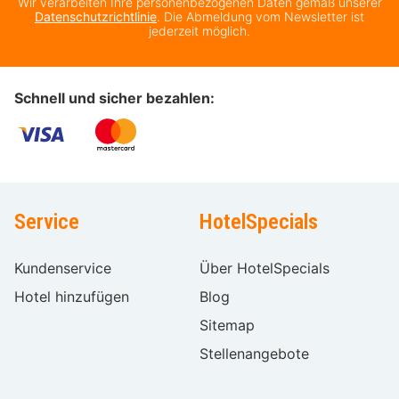
Wir verarbeiten Ihre personenbezogenen Daten gemäß unserer
Datenschutzrichtlinie
. Die Abmeldung vom Newsletter ist
jederzeit möglich.
Schnell und sicher bezahlen:
Service
HotelSpecials
Kundenservice
Über HotelSpecials
Hotel hinzufügen
Blog
Sitemap
Stellenangebote