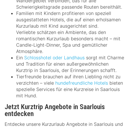
Wandergebiet verbinden, das für alle
Schwierigkeitsgrade passende Routen bereithält.
Familien mit Kindern profitieren von speziell
ausgestatteten Hotels, die auf einen erholsamen
Kurzurlaub mit Kind ausgerichtet sind.
Verliebte schätzen ein Ambiente, das den
romantischen Kurzurlaub besonders macht – mit
Candle-Light-Dinner, Spa und gemütlicher
Atmosphäre.
Ein
Schlosshotel oder Landhaus
sorgt mit Charme
und Tradition für einen außergewöhnlichen
Kurztrip in Saarlouis, der Erinnerungen schafft.
Tierfreunde brauchen auf ihren Liebling nicht zu
verzichten – viele
hundefreundliche Hotels
bieten
spezielle Services für eine Kurzreise in Saarlouis
mit Hund.
Jetzt Kurztrip Angebote in Saarlouis
entdecken
Entdecke unsere Kurzurlaub Angebote in Saarlouis und