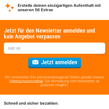
Erstelle deinen einzigartigen Aufenthalt mit
unseren 56 Extras
Jetzt für den Newsletter anmelden und
kein Angebot verpassen
Für den Newsl
Jetzt anmelden
Wir verarbeiten Ihre personenbezogenen Daten gemäß unserer
Datenschutzrichtlinie
. Die Abmeldung vom Newsletter ist
jederzeit möglich.
Schnell und sicher bezahlen: