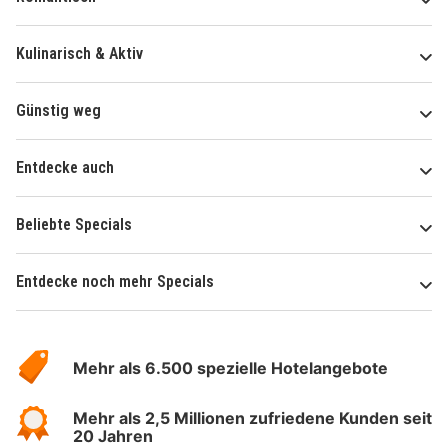
Kulinarisch & Aktiv
Günstig weg
Entdecke auch
Beliebte Specials
Entdecke noch mehr Specials
Über
Hotelspecials
Mehr als 6.500 spezielle Hotelangebote
Mehr als 2,5 Millionen zufriedene Kunden seit
20 Jahren