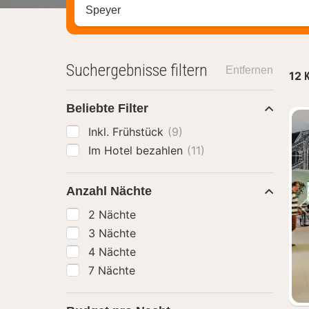
Stadt, Region oder Hotel suchen
Suchergebnisse filtern
Entfernen
12
K
Beliebte Filter
Inkl. Frühstück
(9)
Im Hotel bezahlen
(11)
Anzahl Nächte
2 Nächte
3 Nächte
4 Nächte
7 Nächte