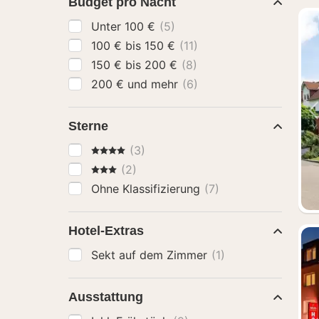
Budget pro Nacht
Unter 100 €
(5)
100 € bis 150 €
(11)
150 € bis 200 €
(8)
200 € und mehr
(6)
Sterne
4 Sterne
(3)
3 Sterne
(2)
Ohne Klassifizierung
(7)
Hotel-Extras
Sekt auf dem Zimmer
(1)
Ausstattung