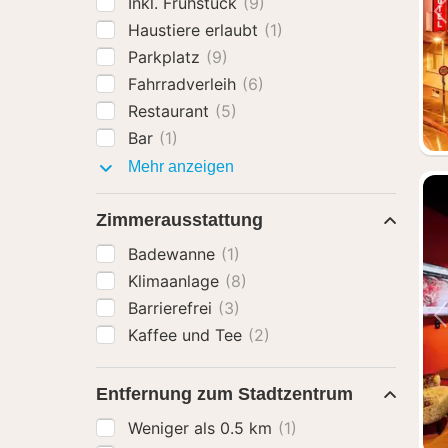
Inkl. Frühstück
(9)
Haustiere erlaubt
(1)
Parkplatz
(9)
Fahrradverleih
(6)
Restaurant
(5)
Bar
(1)
Ausstattung
Mehr anzeigen
Zimmerausstattung
Badewanne
(1)
Klimaanlage
(8)
Barrierefrei
(3)
Kaffee und Tee
(2)
Entfernung zum Stadtzentrum
Weniger als 0.5 km
(1)