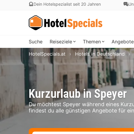
Dein Hotelspezialist seit 20 Jahren
Un
Suche
Reiseziele
Themen
Angebote
HotelSpecials.at
Hotels in Deutschland
Kurzurlaub in Speyer
Du möchtest Speyer während eines Kurzu
findest du alle günstigen Angebote für ein