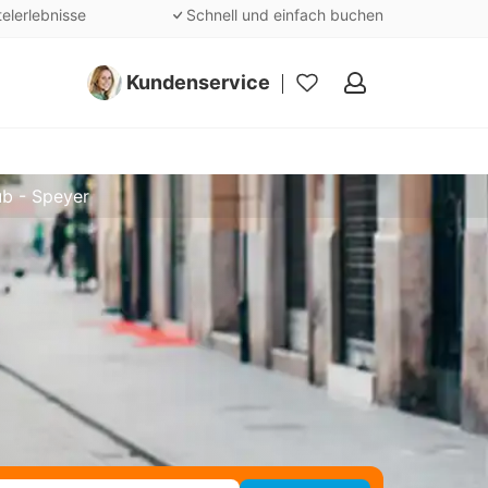
telerlebnisse
Schnell und einfach buchen
Kundenservice
Meine
Favoriten
ub - Speyer