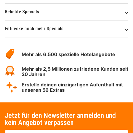
Beliebte Specials
Entdecke noch mehr Specials
Über
Hotelspecials
Mehr als 6.500 spezielle Hotelangebote
Mehr als 2,5 Millionen zufriedene Kunden seit
20 Jahren
Erstelle deinen einzigartigen Aufenthalt mit
unseren 56 Extras
Jetzt für den Newsletter anmelden und
kein Angebot verpassen