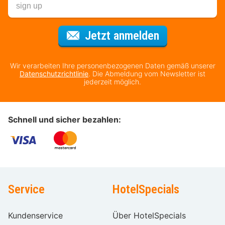
Für den Newsl
Jetzt anmelden
Wir verarbeiten Ihre personenbezogenen Daten gemäß unserer
Datenschutzrichtlinie
. Die Abmeldung vom Newsletter ist
jederzeit möglich.
Schnell und sicher bezahlen:
Service
HotelSpecials
Kundenservice
Über HotelSpecials