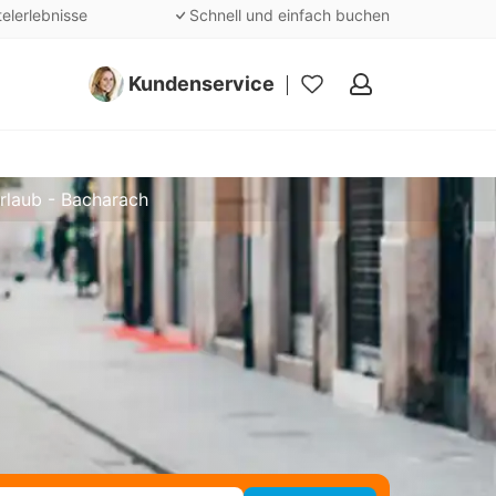
telerlebnisse
Schnell und einfach buchen
Kundenservice
Meine
Favoriten
rlaub - Bacharach