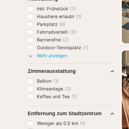
Inkl. Frühstück
(7)
Haustiere erlaubt
(1)
Parkplatz
(6)
Fahrradverleih
(3)
Barrierefrei
(2)
Outdoor-Tennisplatz
(1)
Ausstattung
Mehr anzeigen
Zimmerausstattung
Balkon
(1)
Klimaanlage
(3)
Kaffee und Tee
(1)
Entfernung zum Stadtzentrum
Weniger als 0.5 km
(1)