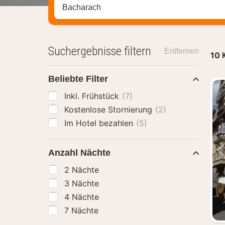
Stadt, Region oder Hotel suchen
Suchergebnisse filtern
Entfernen
10
Beliebte Filter
Inkl. Frühstück
(7)
Kostenlose Stornierung
(2)
Im Hotel bezahlen
(5)
Anzahl Nächte
2 Nächte
3 Nächte
4 Nächte
7 Nächte