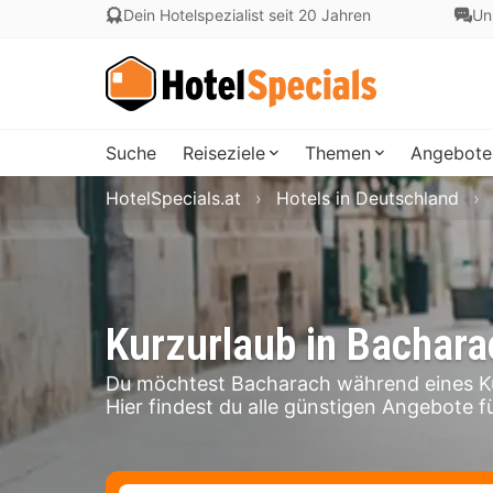
Dein Hotelspezialist seit 20 Jahren
Un
Suche
Reiseziele
Themen
Angebote
HotelSpecials.at
Hotels in Deutschland
Kurzurlaub in Bachara
Du möchtest Bacharach während eines Ku
Hier findest du alle günstigen Angebote f