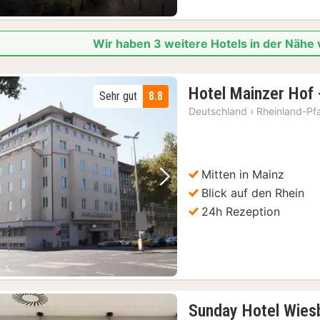
Wir haben 3 weitere Hotels in der Nähe
Hotel Mainzer Hof
Sehr gut
8.8
Deutschland
›
Rheinland-Pf
Mitten in Mainz
Vorheriges Bild
Nächstes Bild
Blick auf den Rhein
24h Rezeption
Sunday Hotel Wies