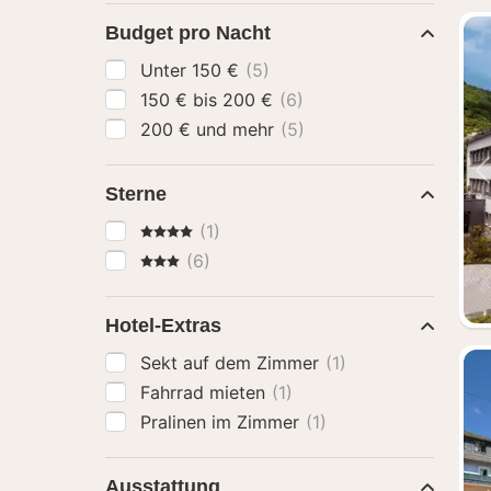
Budget pro Nacht
Unter 150 €
(5)
150 € bis 200 €
(6)
200 € und mehr
(5)
Sterne
4 Sterne
(1)
3 Sterne
(6)
Hotel-Extras
Sekt auf dem Zimmer
(1)
Fahrrad mieten
(1)
Pralinen im Zimmer
(1)
Ausstattung