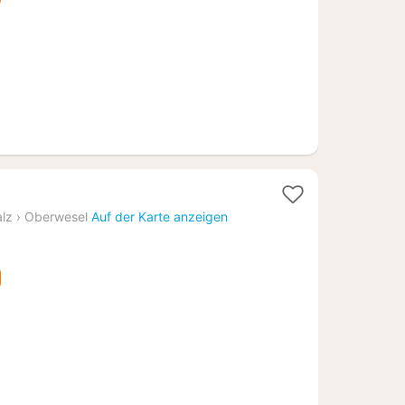
€
alz
›
Oberwesel
Auf der Karte anzeigen
4