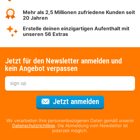
Mehr als 2,5 Millionen zufriedene Kunden seit
20 Jahren
Erstelle deinen einzigartigen Aufenthalt mit
unseren 56 Extras
Jetzt für den Newsletter anmelden und
kein Angebot verpassen
Für den Newsl
Jetzt anmelden
Wir verarbeiten Ihre personenbezogenen Daten gemäß unserer
Datenschutzrichtlinie
. Die Abmeldung vom Newsletter ist
jederzeit möglich.