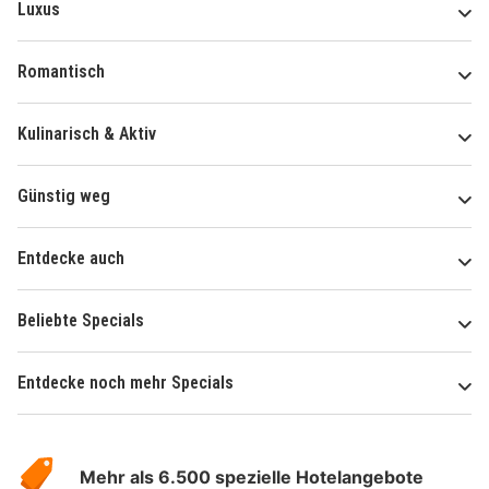
Luxus
Romantisch
Kulinarisch & Aktiv
Günstig weg
Entdecke auch
Beliebte Specials
Entdecke noch mehr Specials
Über
Hotelspecials
Mehr als 6.500 spezielle Hotelangebote