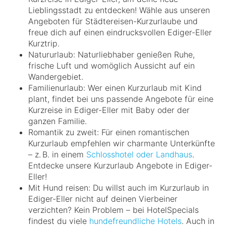
Lieblingsstadt zu entdecken! Wähle aus unseren
Angeboten für Städtereisen-Kurzurlaube und
freue dich auf einen eindrucksvollen Ediger-Eller
Kurztrip.
Natururlaub: Naturliebhaber genießen Ruhe,
frische Luft und womöglich Aussicht auf ein
Wandergebiet.
Familienurlaub: Wer einen Kurzurlaub mit Kind
plant, findet bei uns passende Angebote für eine
Kurzreise in Ediger-Eller mit Baby oder der
ganzen Familie.
Romantik zu zweit: Für einen romantischen
Kurzurlaub empfehlen wir charmante Unterkünfte
– z. B. in einem
Schlosshotel oder Landhaus
.
Entdecke unsere Kurzurlaub Angebote in Ediger-
Eller!
Mit Hund reisen: Du willst auch im Kurzurlaub in
Ediger-Eller nicht auf deinen Vierbeiner
verzichten? Kein Problem – bei HotelSpecials
findest du viele
hundefreundliche Hotels
. Auch in