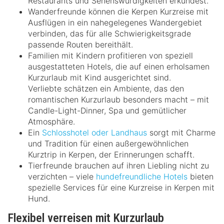
Restaurants und Sehenswürdigkeiten erkundest.
Wanderfreunde können die Kerpen Kurzreise mit
Ausflügen in ein nahegelegenes Wandergebiet
verbinden, das für alle Schwierigkeitsgrade
passende Routen bereithält.
Familien mit Kindern profitieren von speziell
ausgestatteten Hotels, die auf einen erholsamen
Kurzurlaub mit Kind ausgerichtet sind.
Verliebte schätzen ein Ambiente, das den
romantischen Kurzurlaub besonders macht – mit
Candle-Light-Dinner, Spa und gemütlicher
Atmosphäre.
Ein
Schlosshotel oder Landhaus
sorgt mit Charme
und Tradition für einen außergewöhnlichen
Kurztrip in Kerpen, der Erinnerungen schafft.
Tierfreunde brauchen auf ihren Liebling nicht zu
verzichten – viele
hundefreundliche Hotels
bieten
spezielle Services für eine Kurzreise in Kerpen mit
Hund.
Flexibel verreisen mit Kurzurlaub