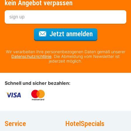
kein Angebot verpassen
Für den Newsl
Jetzt anmelden
Wir verarbeiten Ihre personenbezogenen Daten gemäß unserer
Datenschutzrichtlinie
. Die Abmeldung vom Newsletter ist
jederzeit möglich.
Schnell und sicher bezahlen:
Service
HotelSpecials