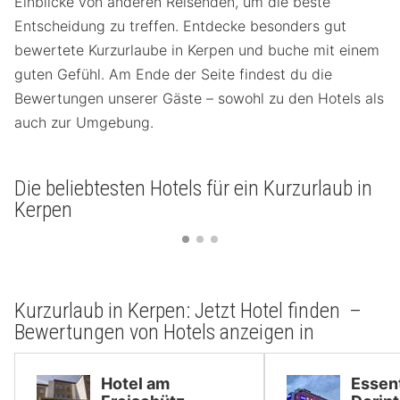
Einblicke von anderen Reisenden, um die beste
Entscheidung zu treffen. Entdecke besonders gut
bewertete Kurzurlaube in Kerpen und buche mit einem
guten Gefühl. Am Ende der Seite findest du die
Bewertungen unserer Gäste – sowohl zu den Hotels als
auch zur Umgebung.
Die beliebtesten Hotels für ein Kurzurlaub in
Kerpen
Kurzurlaub in Kerpen: Jetzt Hotel finden –
Bewertungen von Hotels anzeigen in
Hotel am
Essent