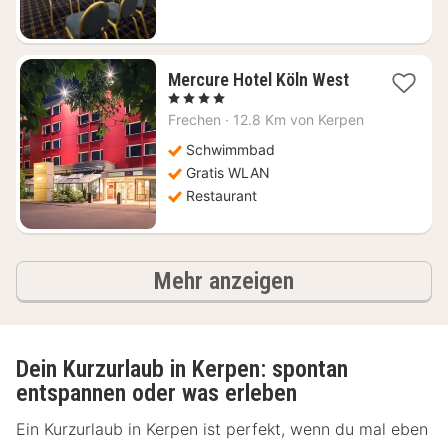
1
Mercure Hotel Köln West
Nacht
, 4 Sterne
ab
Frechen
·
12.8 Km von Kerpen
77,48
€
Schwimmbad
Gratis WLAN
Restaurant
Ergebnisse
Mehr anzeigen
Dein Kurzurlaub in Kerpen: spontan
entspannen oder was erleben
Ein Kurzurlaub in Kerpen ist perfekt, wenn du mal eben