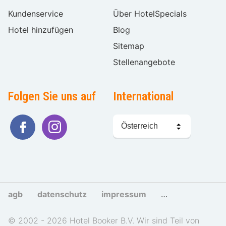
Kundenservice
Über HotelSpecials
Hotel hinzufügen
Blog
Sitemap
Stellenangebote
Folgen Sie uns auf
International
Sprache
wählen
agb
datenschutz
impressum
cookies und tra
© 2002 - 2026 Hotel Booker B.V. Wir sind Teil von