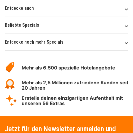
Entdecke auch
Beliebte Specials
Entdecke noch mehr Specials
Über
Hotelspecials
Mehr als 6.500 spezielle Hotelangebote
Mehr als 2,5 Millionen zufriedene Kunden seit
20 Jahren
Erstelle deinen einzigartigen Aufenthalt mit
unseren 56 Extras
Jetzt für den Newsletter anmelden und