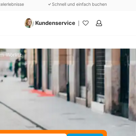
telerlebnisse
Schnell und einfach buchen
Kundenservice
Meine
Favoriten
m-Wörlitz