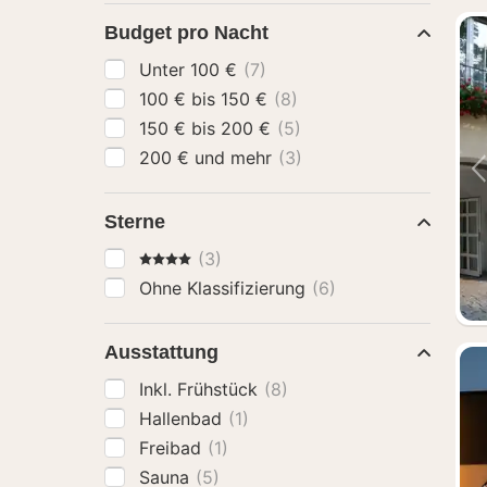
Budget pro Nacht
Unter 100 €
(7)
100 € bis 150 €
(8)
150 € bis 200 €
(5)
200 € und mehr
(3)
Sterne
4 Sterne
(3)
Ohne Klassifizierung
(6)
Ausstattung
Inkl. Frühstück
(8)
Hallenbad
(1)
Freibad
(1)
Sauna
(5)