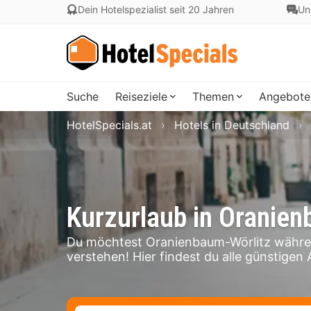
Dein Hotelspezialist seit 20 Jahren
Un
Suche
Reiseziele
Themen
Angebote
HotelSpecials.at
Hotels in Deutschland
Kurzurlaub in Oranien
Du möchtest Oranienbaum-Wörlitz währen
verstehen! Hier findest du alle günstigen