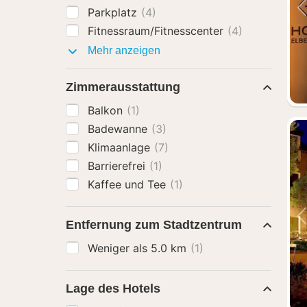
Parkplatz
(4)
Fitnessraum/Fitnesscenter
(4)
Ausstattung
Mehr anzeigen
Zimmerausstattung
Balkon
(1)
Badewanne
(3)
Klimaanlage
(7)
Barrierefrei
(1)
Kaffee und Tee
(1)
Entfernung zum Stadtzentrum
Weniger als 5.0 km
(1)
Lage des Hotels