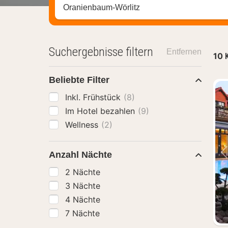
Stadt, Region oder Hotel suchen
Suchergebnisse filtern
Entfernen
10
Beliebte Filter
Inkl. Frühstück
(8)
Im Hotel bezahlen
(9)
Wellness
(2)
Anzahl Nächte
2 Nächte
3 Nächte
4 Nächte
7 Nächte