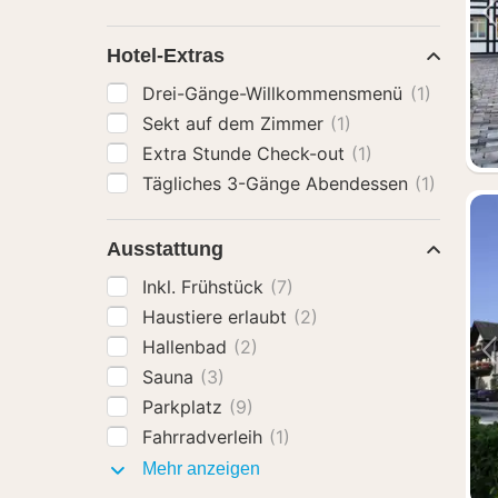
Hotel-Extras
Drei-Gänge-Willkommensmenü
(1)
Sekt auf dem Zimmer
(1)
Extra Stunde Check-out
(1)
Tägliches 3-Gänge Abendessen
(1)
Ausstattung
Inkl. Frühstück
(7)
Haustiere erlaubt
(2)
Hallenbad
(2)
Sauna
(3)
Parkplatz
(9)
Fahrradverleih
(1)
Ausstattung
Mehr anzeigen