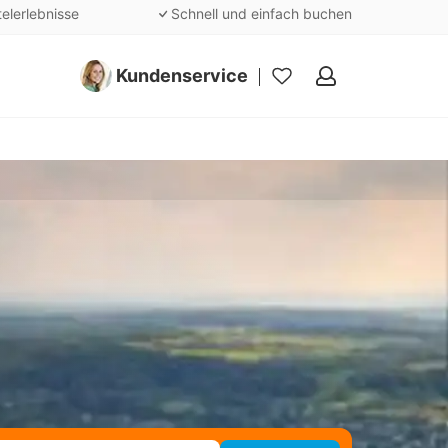
telerlebnisse
Schnell und einfach buchen
Kundenservice
Meine
Favoriten