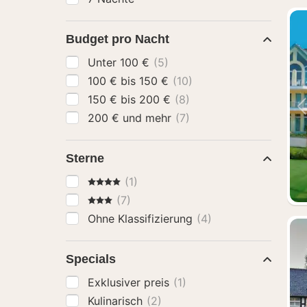
Budget pro Nacht
Unter 100 €
(5)
100 € bis 150 €
(10)
150 € bis 200 €
(8)
200 € und mehr
(7)
Sterne
4 Sterne
(1)
3 Sterne
(7)
Ohne Klassifizierung
(4)
Specials
Exklusiver preis
(1)
Kulinarisch
(2)