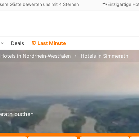
sere Gäste bewerten uns mit 4 Sternen
Einzigartige Ho
Deals
⏰ Last Minute
Hotels in Nordrhein-Westfalen
Hotels in Simmerath
merath buchen