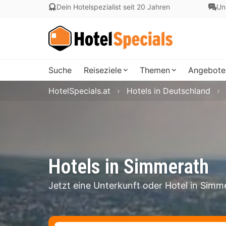
Dein Hotelspezialist seit 20 Jahren
Un
Suche
Reiseziele
Themen
Angebote
HotelSpecials.at
Hotels in Deutschland
Hotels in Simmerath
Jetzt eine Unterkunft oder Hotel in Sim