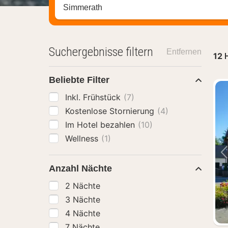
Stadt, Region oder Hotel suchen
Suchergebnisse filtern
Entfernen
12
H
Beliebte Filter
Inkl. Frühstück
(7)
Kostenlose Stornierung
(4)
Im Hotel bezahlen
(10)
Wellness
(1)
Anzahl Nächte
2 Nächte
3 Nächte
4 Nächte
7 Nächte