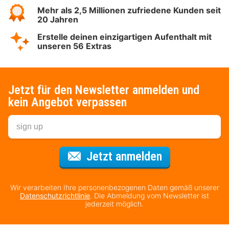
Mehr als 2,5 Millionen zufriedene Kunden seit
20 Jahren
Erstelle deinen einzigartigen Aufenthalt mit
unseren 56 Extras
Jetzt für den Newsletter anmelden und
kein Angebot verpassen
Für den Newsl
Jetzt anmelden
Wir verarbeiten Ihre personenbezogenen Daten gemäß unserer
Datenschutzrichtlinie
. Die Abmeldung vom Newsletter ist
jederzeit möglich.