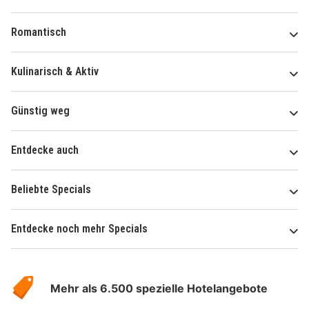
Romantisch
Kulinarisch & Aktiv
Günstig weg
Entdecke auch
Beliebte Specials
Entdecke noch mehr Specials
Über
Hotelspecials
Mehr als 6.500 spezielle Hotelangebote