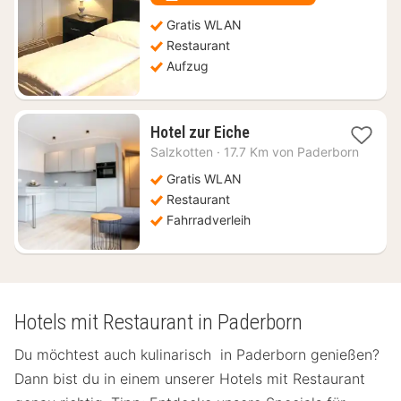
€
Gratis WLAN
Restaurant
Aufzug
1
Hotel zur Eiche
Nacht
Salzkotten
·
17.7 Km von Paderborn
ab
79,44
Gratis WLAN
€
Restaurant
Fahrradverleih
Hotels mit Restaurant in Paderborn
Du möchtest auch kulinarisch in Paderborn genießen?
Dann bist du in einem unserer Hotels mit Restaurant