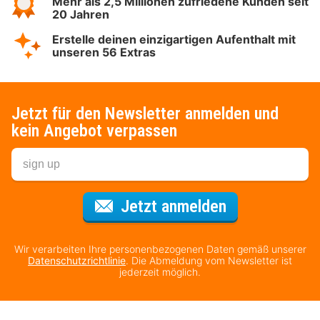
Mehr als 2,5 Millionen zufriedene Kunden seit
20 Jahren
Erstelle deinen einzigartigen Aufenthalt mit
unseren 56 Extras
Jetzt für den Newsletter anmelden und
kein Angebot verpassen
Für den Newsl
Jetzt anmelden
Wir verarbeiten Ihre personenbezogenen Daten gemäß unserer
Datenschutzrichtlinie
. Die Abmeldung vom Newsletter ist
jederzeit möglich.