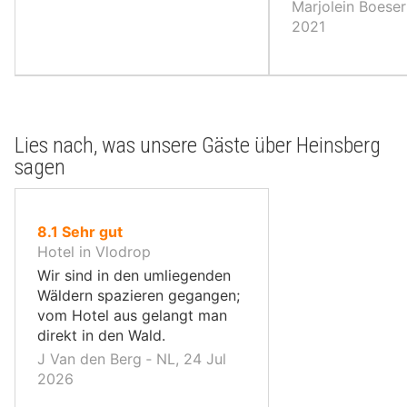
Marjolein Boeser
2021
Lies nach, was unsere Gäste über Heinsberg
sagen
von
8.1
Sehr gut
10,
Hotel in Vlodrop
Wir sind in den umliegenden
Wäldern spazieren gegangen;
vom Hotel aus gelangt man
direkt in den Wald.
J Van den Berg ‐ NL, 24 Jul
2026