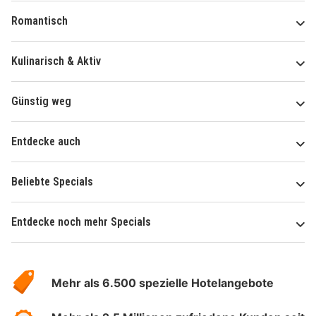
Romantisch
Kulinarisch & Aktiv
Günstig weg
Entdecke auch
Beliebte Specials
Entdecke noch mehr Specials
Über
Hotelspecials
Mehr als 6.500 spezielle Hotelangebote