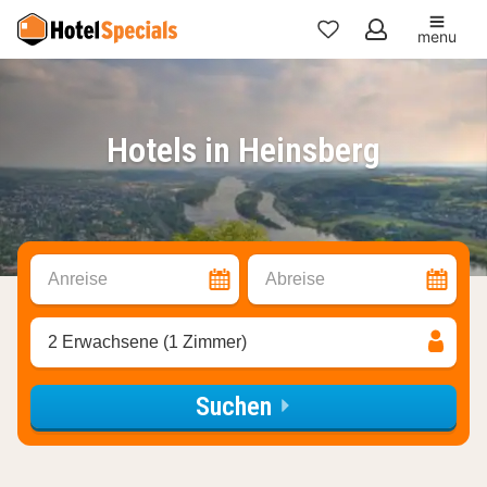
menu
Meine
Favoriten
Hotels in Heinsberg
Anreise
Abreise
2 Erwachsene (1 Zimmer)
Suchen