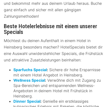
und bekommst mehr aus deinem Urlaub heraus. Buche
ganz einfach und sicher mit allen gängigen
Zahlungsmethoden!
Beste Hotelerlebnisse mit einem unserer
Specials
Möchtest du deinen Aufenthalt in einem Hotel in
Heinsberg besonders machen? HotelSpecials bietet dir
eine Auswahl unwiderstehlicher Specials, die Frühstück
und attraktive Zusatzleistungen beinhalten:
Sparfuchs Special
:
Sichere dir hohe Ersparnisse
mit einem Hotel Angebot in Heinsberg.
Wellness Special
:
Verwöhne dich mit Zugang zu
Spa-Bereichen und entspannenden Wellness-
Angeboten in deinem Hotel mit Frühstück in
Heinsberg.
Dinner Special
:
Genieße ein erstklassiges
kulinarisches Erlebnis mit Paketen, die köstliche