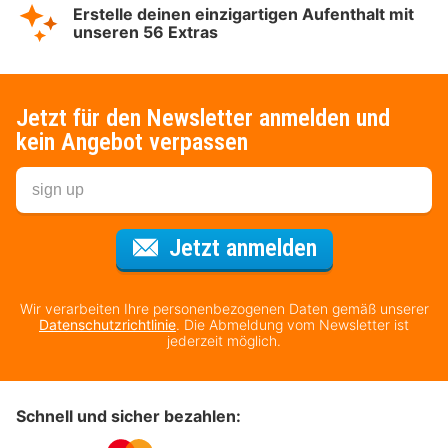
Erstelle deinen einzigartigen Aufenthalt mit
unseren 56 Extras
Jetzt für den Newsletter anmelden und
kein Angebot verpassen
Für den Newsl
Jetzt anmelden
Wir verarbeiten Ihre personenbezogenen Daten gemäß unserer
Datenschutzrichtlinie
. Die Abmeldung vom Newsletter ist
jederzeit möglich.
Schnell und sicher bezahlen: