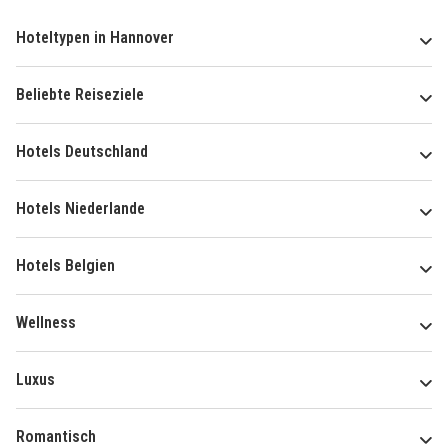
Hoteltypen in Hannover
Beliebte Reiseziele
Hotels Deutschland
Hotels Niederlande
Hotels Belgien
Wellness
Luxus
Romantisch