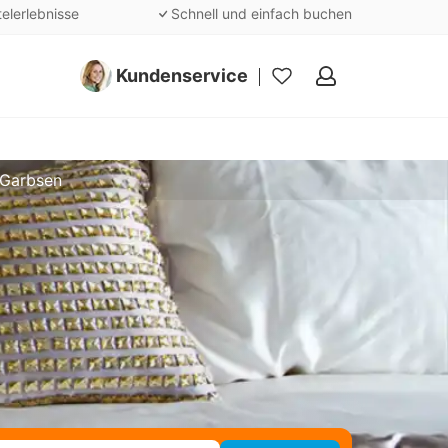
telerlebnisse
Schnell und einfach buchen
Kundenservice
Meine
Favoriten
 Garbsen