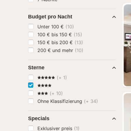
Budget pro Nacht
Unter 100 €
(10)
100 € bis 150 €
(15)
150 € bis 200 €
(13)
200 € und mehr
(10)
Sterne
5 Sterne
(+ 1)
4 Sterne
3 Sterne
(+ 10)
Ohne Klassifizierung
(+ 34)
Specials
Exklusiver preis
(1)