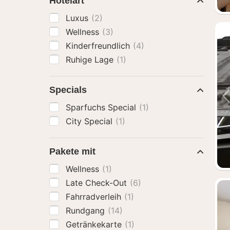
Hotelart
Luxus
(2)
Wellness
(3)
Kinderfreundlich
(4)
Ruhige Lage
(1)
Specials
Sparfuchs Special
(1)
City Special
(1)
Pakete mit
Wellness
(1)
Late Check-Out
(6)
Fahrradverleih
(1)
Rundgang
(14)
Getränkekarte
(1)