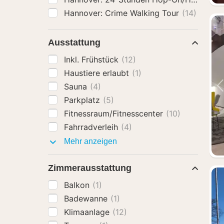
Hannover: Crime Walking Tour
(14)
Ausstattung
Inkl. Frühstück
(12)
Haustiere erlaubt
(1)
Sauna
(4)
Parkplatz
(5)
Fitnessraum/Fitnesscenter
(10)
Fahrradverleih
(4)
Ausstattung
Mehr anzeigen
Zimmerausstattung
Balkon
(1)
Badewanne
(1)
Klimaanlage
(12)