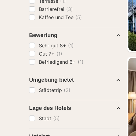
Terrasse
(1)
Barrierefrei
(3)
Kaffee und Tee
(5)
Bewertung
Sehr gut 8+
(1)
Gut 7+
(1)
Befriedigend 6+
(1)
Umgebung bietet
Städtetrip
(2)
Lage des Hotels
Stadt
(5)