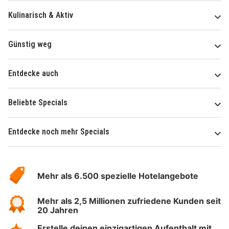
Kulinarisch & Aktiv
Günstig weg
Entdecke auch
Beliebte Specials
Entdecke noch mehr Specials
Über
Hotelspecials
Mehr als 6.500 spezielle Hotelangebote
Mehr als 2,5 Millionen zufriedene Kunden seit
20 Jahren
Erstelle deinen einzigartigen Aufenthalt mit