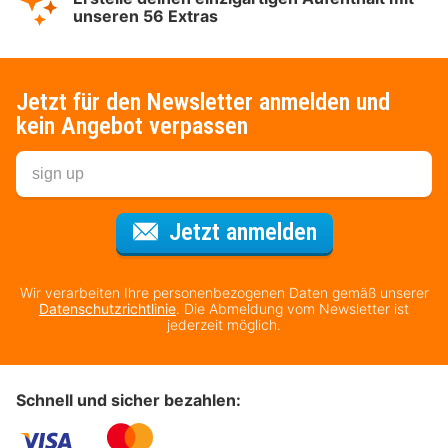
unseren 56 Extras
Jetzt für den Newsletter anmelden und
kein Angebot verpassen
Für den Newsl
Jetzt anmelden
Wir verarbeiten Ihre personenbezogenen Daten gemäß unserer
Datenschutzrichtlinie
. Die Abmeldung vom Newsletter ist
jederzeit möglich.
Schnell und sicher bezahlen: