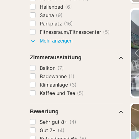
Hallenbad
(6)
Sauna
(9)
Parkplatz
(16)
Fitnessraum/Fitnesscenter
(5)
Ausstattung
Mehr anzeigen
Zimmerausstattung
Balkon
(7)
Badewanne
(1)
Klimaanlage
(3)
Kaffee und Tee
(5)
Bewertung
Sehr gut 8+
(4)
Gut 7+
(4)
Befriedigend 6+
(5)