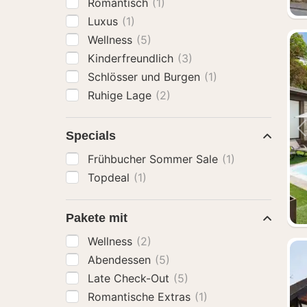
Romantisch
(1)
Luxus
(1)
Wellness
(5)
Kinderfreundlich
(3)
Schlösser und Burgen
(1)
Ruhige Lage
(2)
Specials
Frühbucher Sommer Sale
(1)
Topdeal
(1)
Pakete mit
Wellness
(2)
Abendessen
(5)
Late Check-Out
(5)
Romantische Extras
(1)