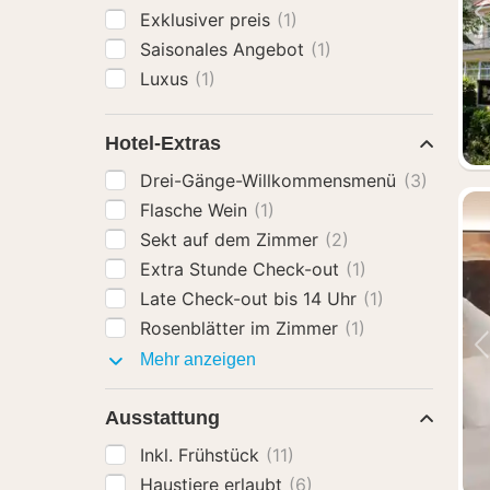
Exklusiver preis
(1)
Saisonales Angebot
(1)
Luxus
(1)
Hotel-Extras
Drei-Gänge-Willkommensmenü
(3)
Flasche Wein
(1)
Sekt auf dem Zimmer
(2)
Extra Stunde Check-out
(1)
Late Check-out bis 14 Uhr
(1)
Rosenblätter im Zimmer
(1)
Hotel-
Mehr anzeigen
Extras
Ausstattung
Inkl. Frühstück
(11)
Haustiere erlaubt
(6)