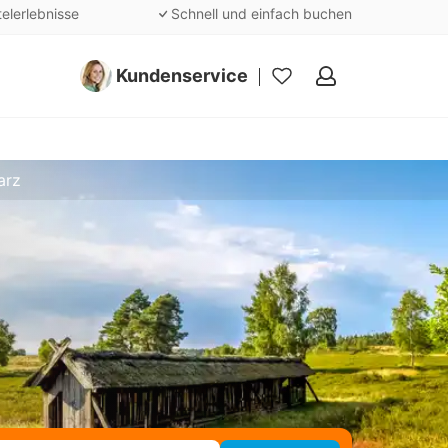
telerlebnisse
Schnell und einfach buchen
Kundenservice
Meine
Favoriten
arz