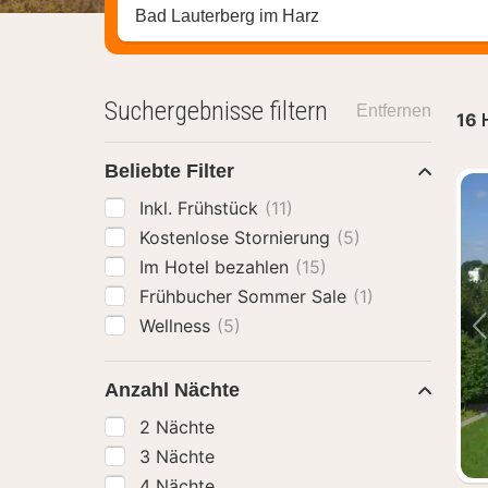
Stadt, Region oder Hotel suchen
Suchergebnisse filtern
Entfernen
16
Beliebte Filter
Inkl. Frühstück
(11)
Kostenlose Stornierung
(5)
Im Hotel bezahlen
(15)
Frühbucher Sommer Sale
(1)
Wellness
(5)
Anzahl Nächte
2 Nächte
3 Nächte
4 Nächte