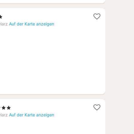
rne
ht
Harz
Auf der Karte anzeigen
62
3 Sterne
acht
Harz
Auf der Karte anzeigen
b
15