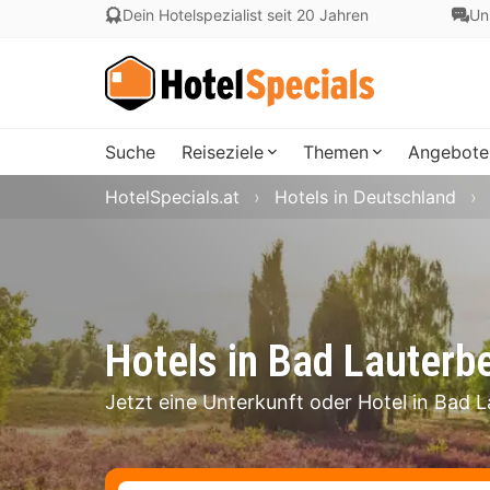
Dein Hotelspezialist seit 20 Jahren
Un
Suche
Reiseziele
Themen
Angebote
HotelSpecials.at
Hotels in Deutschland
Hotels in Bad Lauterb
Jetzt eine Unterkunft oder Hotel in Bad 