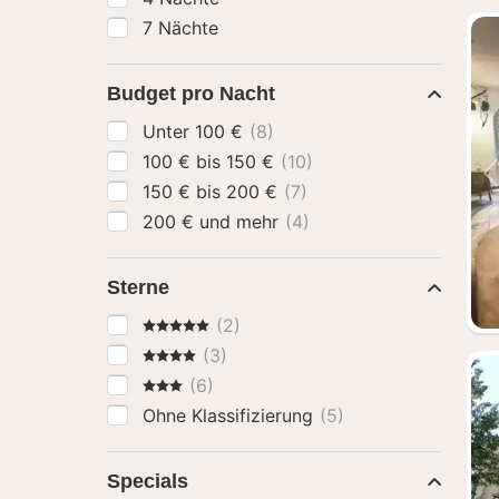
7 Nächte
Budget pro Nacht
Unter 100 €
(8)
100 € bis 150 €
(10)
150 € bis 200 €
(7)
200 € und mehr
(4)
Sterne
5 Sterne
(2)
4 Sterne
(3)
3 Sterne
(6)
Ohne Klassifizierung
(5)
Specials