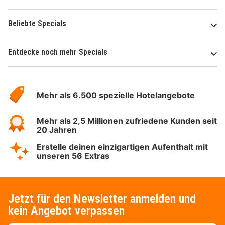
Beliebte Specials
Entdecke noch mehr Specials
Über
Hotelspecials
Mehr als 6.500 spezielle Hotelangebote
Mehr als 2,5 Millionen zufriedene Kunden seit
20 Jahren
Erstelle deinen einzigartigen Aufenthalt mit
unseren 56 Extras
Jetzt für den Newsletter anmelden und
kein Angebot verpassen