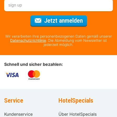
Für den Newsl
Jetzt anmelden
Wir verarbeiten Ihre personenbezogenen Daten gemäß unserer
Datenschutzrichtlinie
. Die Abmeldung vom Newsletter ist
jederzeit möglich.
Schnell und sicher bezahlen:
Service
HotelSpecials
Kundenservice
Über HotelSpecials