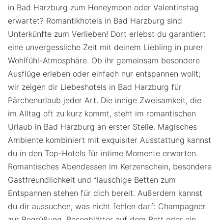
in Bad Harzburg zum Honeymoon oder Valentinstag
erwartet? Romantikhotels in Bad Harzburg sind
Unterkünfte zum Verlieben! Dort erlebst du garantiert
eine unvergessliche Zeit mit deinem Liebling in purer
Wohlfühl-Atmosphäre. Ob ihr gemeinsam besondere
Ausflüge erleben oder einfach nur entspannen wollt;
wir zeigen dir Liebeshotels in Bad Harzburg für
Pärchenurlaub jeder Art. Die innige Zweisamkeit, die
im Alltag oft zu kurz kommt, steht im romantischen
Urlaub in Bad Harzburg an erster Stelle. Magisches
Ambiente kombiniert mit exquisiter Ausstattung kannst
du in den Top-Hotels für intime Momente erwarten.
Romantisches Abendessen im Kerzenschein, besondere
Gastfreundlichkeit und flauschige Betten zum
Entspannen stehen für dich bereit. Außerdem kannst
du dir aussuchen, was nicht fehlen darf: Champagner
zur Begrüßung, Rosenblätter auf dem Bett oder ein